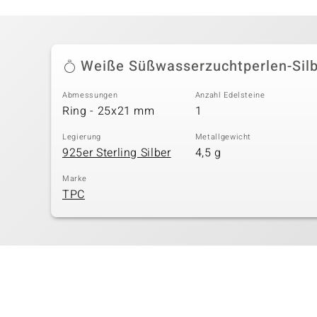
Weiße Süßwasserzuchtperlen-Silb
Abmessungen
Anzahl Edelsteine
Ring - 25x21 mm
1
Legierung
Metallgewicht
925er Sterling Silber
4,5 g
Marke
TPC