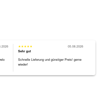
8.2026
★
★
★
★
★
05.08.2026
Sehr gut
welo
Schnelle Lieferung und günstiger Preis! gerne
wieder!