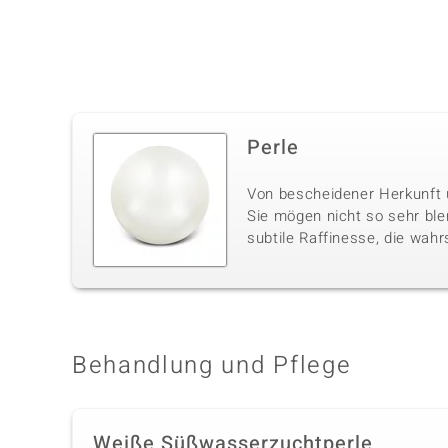
Perle
Von bescheidener Herkunft u
Sie mögen nicht so sehr ble
subtile Raffinesse, die wahr
Behandlung und Pflege
Weiße Süßwasserzuchtperle