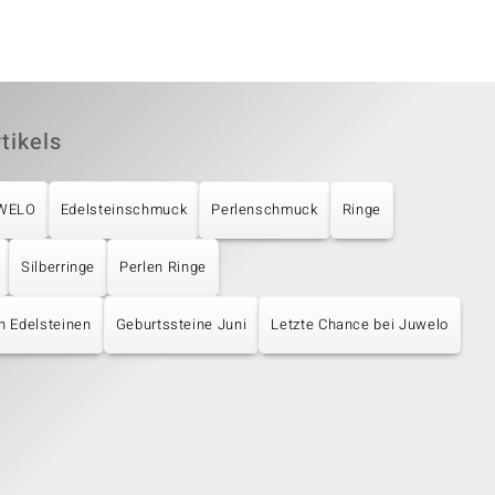
tikels
UWELO
Edelsteinschmuck
Perlenschmuck
Ringe
Silberringe
Perlen Ringe
en Edelsteinen
Geburtssteine Juni
Letzte Chance bei Juwelo