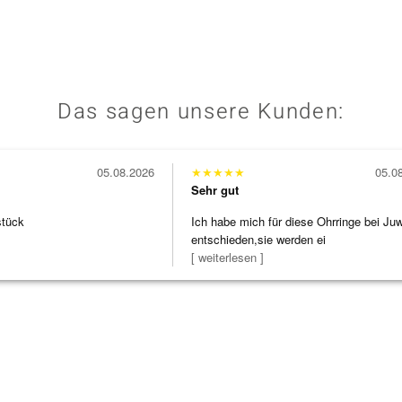
Das sagen unsere Kunden:
05.08.2026
★
★
★
★
★
05.0
Sehr gut
stück
Ich habe mich für diese Ohrringe bei Ju
entschieden,sie werden ei
[ weiterlesen ]