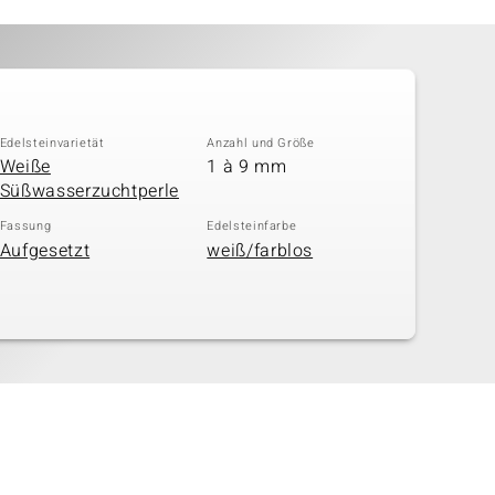
Edelsteinvarietät
Anzahl und Größe
Weiße
1 à 9 mm
Süßwasserzuchtperle
Fassung
Edelsteinfarbe
Aufgesetzt
weiß/farblos