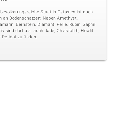
 bevölkerungsreiche Staat in Ostasien ist auch
ch an Bodenschätzen: Neben Amethyst,
marin, Bernstein, Diamant, Perle, Rubin, Saphir,
is sind dort u.a. auch Jade, Chiastolith, Howlit
 Peridot zu finden.