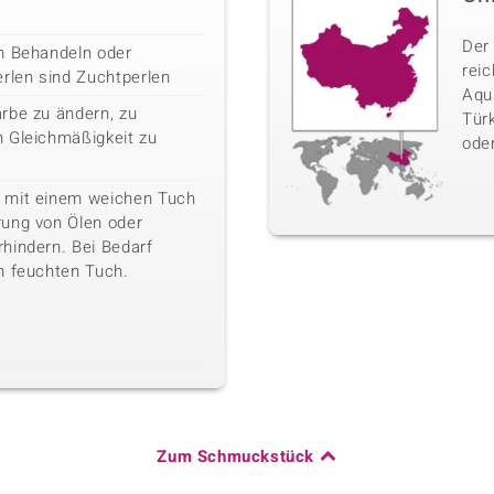
Der
h Behandeln oder
rei
erlen sind Zuchtperlen
Aqua
rbe zu ändern, zu
Türk
 Gleichmäßigkeit zu
oder
 mit einem weichen Tuch
rung von Ölen oder
hindern. Bei Bedarf
m feuchten Tuch.
Zum Schmuckstück