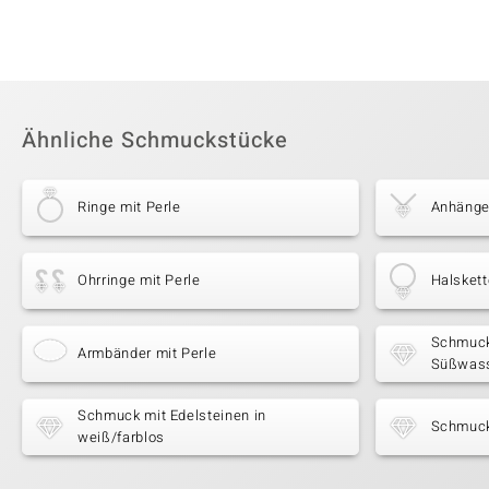
Ähnliche Schmuckstücke
Ringe mit Perle
Anhänger
Ohrringe mit Perle
Halskett
Schmuck
Armbänder mit Perle
Süßwass
Schmuck mit Edelsteinen in
Schmuck
weiß/farblos