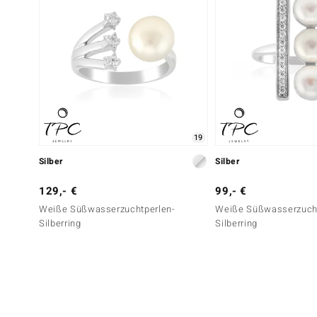
19
Silber
Silber
129,- €
99,- €
Weiße Süßwasserzuchtperlen-
Weiße Süßwasserzucht
Silberring
Silberring