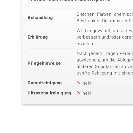
Bleichen, Färben, chemisc
Behandlung
Bestrahlen. Die meisten P
Wird angewandt, um die Fa
Erklärung
verbessern und/oder deren
erzielen.
Nach jedem Tragen Perlen
abwischen, um die Ablage
Pflegehinweise
anderen Substanzen zu ver
sanfte Reinigung mit eine
Dampfreinigung
nein
Ultraschallreinigung
nein