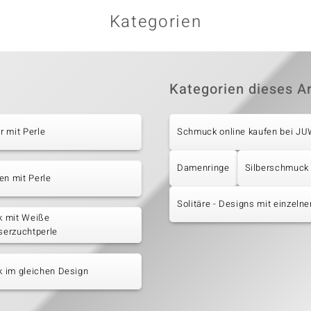
Kategorien
Kategorien dieses Ar
 mit Perle
Schmuck online kaufen bei J
Damenringe
Silberschmuck
en mit Perle
Solitäre - Designs mit einzeln
 mit Weiße
erzuchtperle
 im gleichen Design