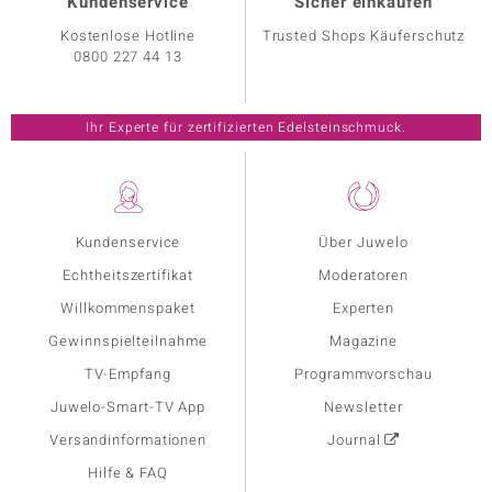
Kundenservice
Sicher einkaufen
Kostenlose Hotline
Trusted Shops Käuferschutz
0800 227 44 13
Ihr Experte für zertifizierten Edelsteinschmuck.
Kundenservice
Über Juwelo
Echtheitszertifikat
Moderatoren
Willkommenspaket
Experten
Gewinnspielteilnahme
Magazine
TV-Empfang
Programmvorschau
Juwelo-Smart-TV App
Newsletter
Versandinformationen
Journal
Hilfe & FAQ