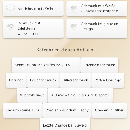
Schmuck mit Weiße
Armbänder mit Perle
Süßwasserzuchtperle
Schmuck mit
Schmuck im gleichen
Edelsteinen in
Design
weiß/farblos
Kategorien dieses Artikels
Schmuck online kaufen bei JUWELO
Edelsteinschmuck
Ohrringe
Perlenschmuck
Silberschmuck
Perlen Ohrringe
Silberohrringe
% Juwelo Sale - bis zu 70% sparen
Geburtssteine Juni
Creolen - Rundum Happy
Creolen in Silber
Letzte Chance bei Juwelo