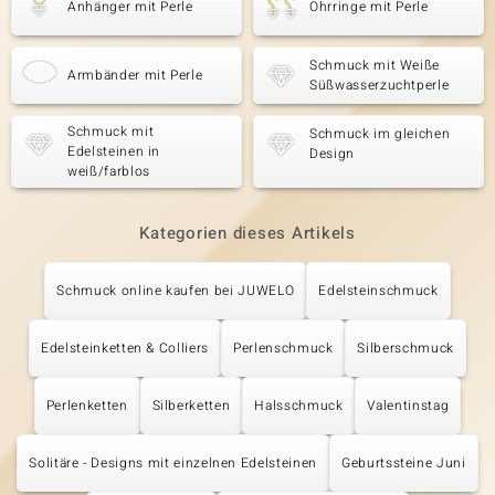
Anhänger mit Perle
Ohrringe mit Perle
Schmuck mit Weiße
Armbänder mit Perle
Süßwasserzuchtperle
Schmuck mit
Schmuck im gleichen
Edelsteinen in
Design
weiß/farblos
Kategorien dieses Artikels
Schmuck online kaufen bei JUWELO
Edelsteinschmuck
Edelsteinketten & Colliers
Perlenschmuck
Silberschmuck
Perlenketten
Silberketten
Halsschmuck
Valentinstag
Solitäre - Designs mit einzelnen Edelsteinen
Geburtssteine Juni