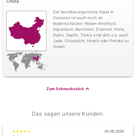
China
Der bevölkerungsreiche Staat in
Ostasien ist auch reich an
Bodenschätzen: Neben Amethyst,
Aquamarin, Bernstein, Diamant, Perle,
Rubin, Saphir, Türkis sind dort u.a. auch
Jade, Chiastolith, Howlit oder Peridot zu
finden.
Zum Schmuckstück
Das sagen unsere Kunden:
★
★
★
★
★
06.08.2026
★
★
★