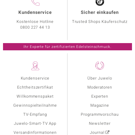
Kundenservice
Sicher einkaufen
Kostenlose Hotline
Trusted Shops Käuferschutz
0800 227 44 13
Ihr Experte für zertifizierten Edelsteinschmuck.
Kundenservice
Über Juwelo
Echtheitszertifikat
Moderatoren
Willkommenspaket
Experten
Gewinnspielteilnahme
Magazine
TV-Empfang
Programmvorschau
Juwelo-Smart-TV App
Newsletter
Versandinformationen
Journal