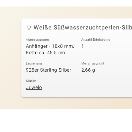
Weiße Süßwasserzuchtperlen-Silb
Abmessungen
Anzahl Edelsteine
Anhänger - 18x8 mm,
1
Kette ca. 45.5 cm
Legierung
Metallgewicht
925er Sterling Silber
2,66 g
Marke
Juwelo