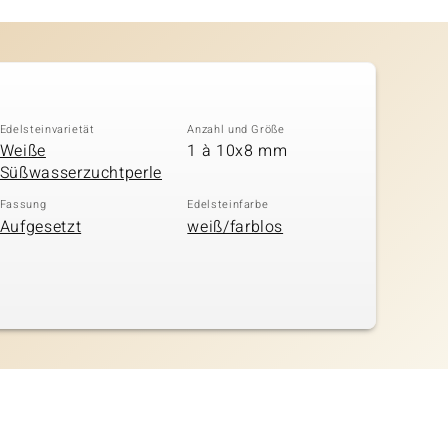
Edelsteinvarietät
Anzahl und Größe
Weiße
1 à 10x8 mm
Süßwasserzuchtperle
Fassung
Edelsteinfarbe
Aufgesetzt
weiß/farblos