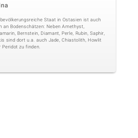
ina
 bevölkerungsreiche Staat in Ostasien ist auch
ch an Bodenschätzen: Neben Amethyst,
marin, Bernstein, Diamant, Perle, Rubin, Saphir,
is sind dort u.a. auch Jade, Chiastolith, Howlit
 Peridot zu finden.