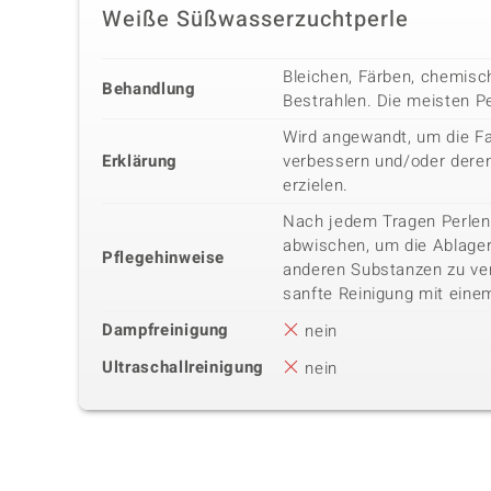
Weiße Süßwasserzuchtperle
Bleichen, Färben, chemisc
Behandlung
Bestrahlen. Die meisten P
Wird angewandt, um die Fa
Erklärung
verbessern und/oder deren
erzielen.
Nach jedem Tragen Perlen
abwischen, um die Ablage
Pflegehinweise
anderen Substanzen zu ver
sanfte Reinigung mit eine
Dampfreinigung
nein
Ultraschallreinigung
nein