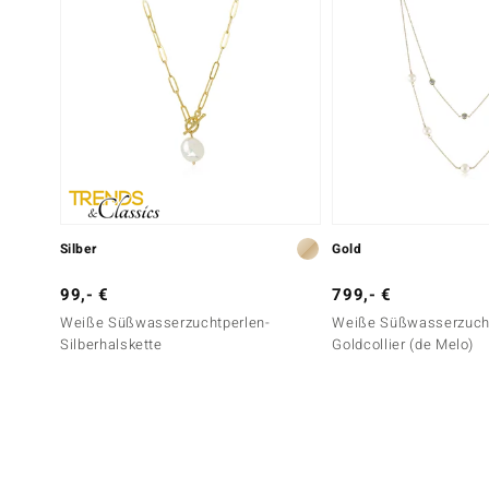
Silber
Gold
99,- €
799,- €
Weiße Süßwasserzuchtperlen-
Weiße Süßwasserzucht
Silberhalskette
Goldcollier (de Melo)