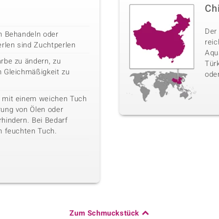
Ch
Der
h Behandeln oder
rei
erlen sind Zuchtperlen
Aqua
rbe zu ändern, zu
Türk
 Gleichmäßigkeit zu
oder
 mit einem weichen Tuch
rung von Ölen oder
hindern. Bei Bedarf
m feuchten Tuch.
Zum Schmuckstück