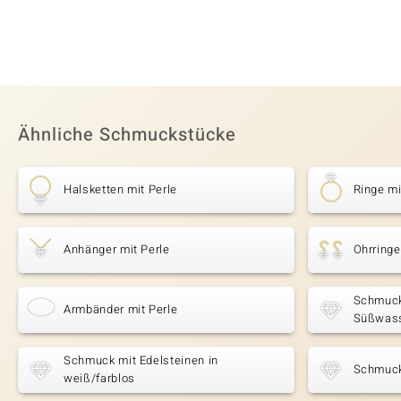
Ähnliche Schmuckstücke
Halsketten mit Perle
Ringe mi
Anhänger mit Perle
Ohrringe
Schmuck
Armbänder mit Perle
Süßwass
Schmuck mit Edelsteinen in
Schmuck
weiß/farblos