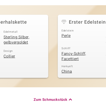
erhalskette
Erster Edelstein
Edelstein
Edelmetall
Perle
Sterling Silber,
gelbvergoldet
Schliff
Design
Fancy-Schliff,
Collier
Facettiert
Herkunft
China
Zum Schmuckstück