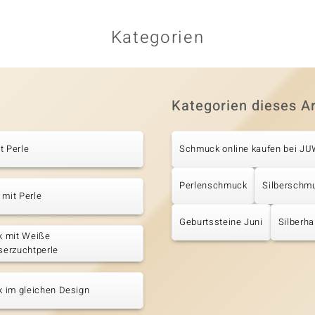
Kategorien
Kategorien dieses Ar
t Perle
Schmuck online kaufen bei J
Perlenschmuck
Silberschm
 mit Perle
Geburtssteine Juni
Silberha
 mit Weiße
erzuchtperle
 im gleichen Design