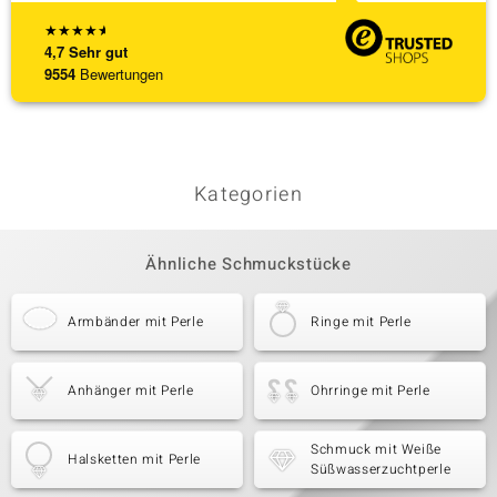
★
★
★
★
★
4,7
Sehr gut
9554
Bewertungen
Kategorien
Ähnliche Schmuckstücke
Armbänder mit Perle
Ringe mit Perle
Anhänger mit Perle
Ohrringe mit Perle
Schmuck mit Weiße
Halsketten mit Perle
Süßwasserzuchtperle