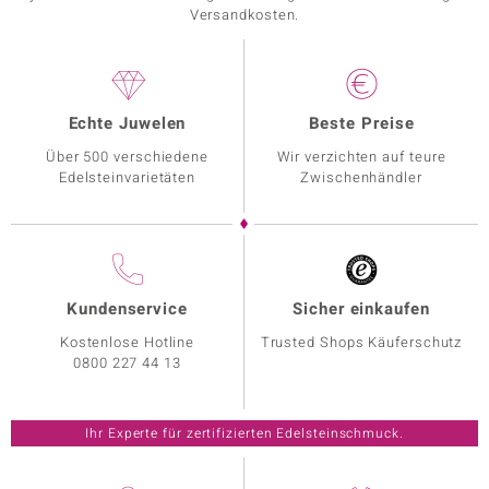
Versandkosten.
Echte Juwelen
Beste Preise
Über 500 verschiedene
Wir verzichten auf teure
Edelsteinvarietäten
Zwischenhändler
Kundenservice
Sicher einkaufen
Kostenlose Hotline
Trusted Shops Käuferschutz
0800 227 44 13
Ihr Experte für zertifizierten Edelsteinschmuck.