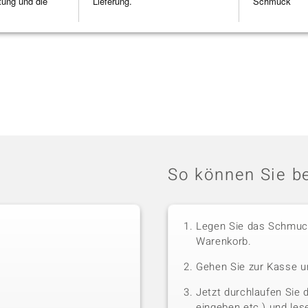
tung und die
Lieferung.
Schmuck
So können Sie be
Legen Sie das Schmuck
Warenkorb.
Gehen Sie zur Kasse u
Jetzt durchlaufen Sie 
eingeben etc.) und le