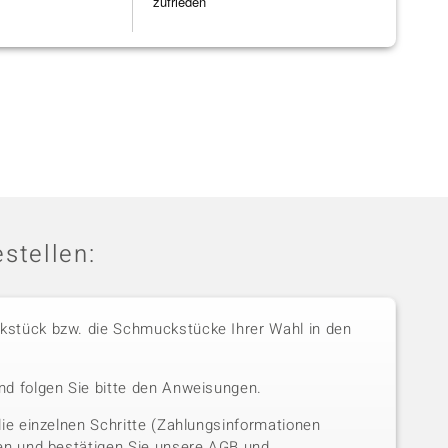
zufrieden
stellen:
stück bzw. die Schmuckstücke Ihrer Wahl in den
nd folgen Sie bitte den Anweisungen.
die einzelnen Schritte (Zahlungsinformationen
sen und bestätigen Sie unsere AGB und