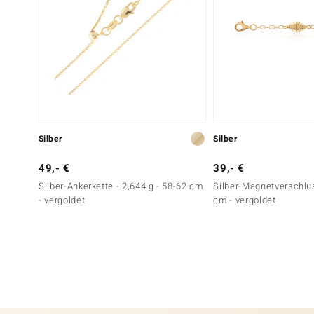
Silber
Silber
49,- €
39,- €
Silber-Ankerkette - 2,644 g - 58-62 cm
Silber-Magnetverschluss
- vergoldet
cm - vergoldet