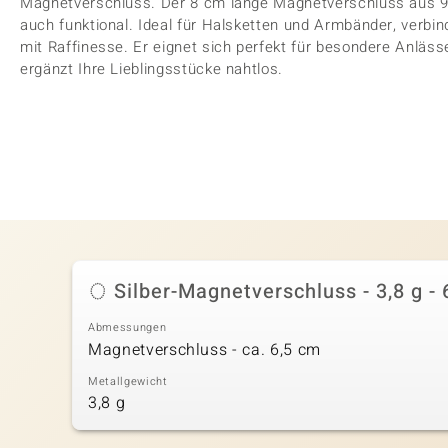
Magnetverschluss. Der 8 cm lange Magnetverschluss aus 925er
auch funktional. Ideal für Halsketten und Armbänder, verbi
mit Raffinesse. Er eignet sich perfekt für besondere Anläss
ergänzt Ihre Lieblingsstücke nahtlos.
Silber-Magnetverschluss - 3,8 g - 
Abmessungen
Magnetverschluss - ca. 6,5 cm
Metallgewicht
3,8 g