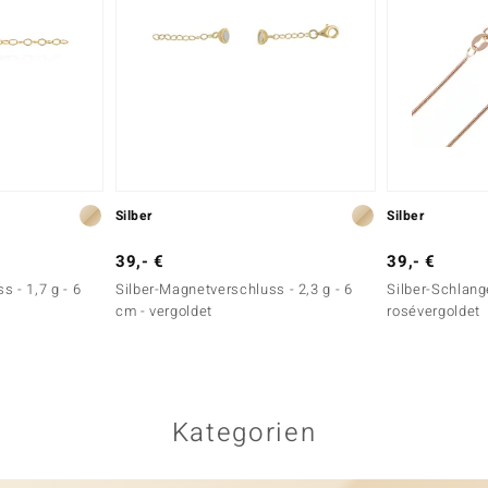
Silber
Silber
39,- €
39,- €
 - 1,7 g - 6
Silber-Magnetverschluss - 2,3 g - 6
Silber-Schlange
cm - vergoldet
rosévergoldet
Kategorien