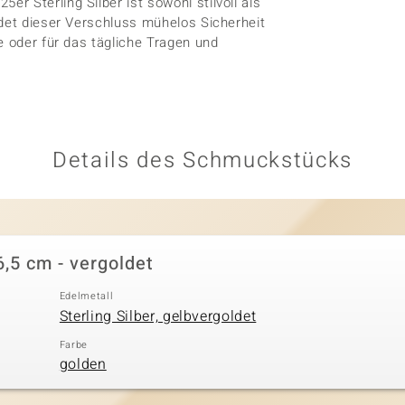
 Sterling Silber ist sowohl stilvoll als
ndet dieser Verschluss mühelos Sicherheit
e oder für das tägliche Tragen und
Details des Schmuckstücks
6,5 cm - vergoldet
Edelmetall
Sterling Silber, gelbvergoldet
Farbe
golden