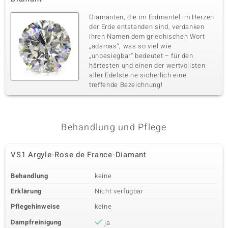
Diamanten, die im Erdmantel im Herzen
der Erde entstanden sind, verdanken
ihren Namen dem griechischen Wort
„adamas“, was so viel wie
„unbesiegbar“ bedeutet – für den
härtesten und einen der wertvollsten
aller Edelsteine sicherlich eine
treffende Bezeichnung!
Behandlung und Pflege
VS1 Argyle-Rose de France-Diamant
Behandlung
keine
Erklärung
Nicht verfügbar
Pflegehinweise
keine
Dampfreinigung
ja