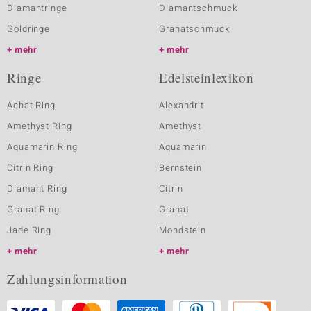
Diamantringe
Diamantschmuck
Goldringe
Granatschmuck
mehr
mehr
Ringe
Edelsteinlexikon
Achat Ring
Alexandrit
Amethyst Ring
Amethyst
Aquamarin Ring
Aquamarin
Citrin Ring
Bernstein
Diamant Ring
Citrin
Granat Ring
Granat
Jade Ring
Mondstein
mehr
mehr
Zahlungsinformation