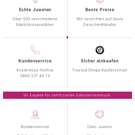
Echte Juwelen
Beste Preise
Über 500 verschiedene
Wir verzichten auf teure
Edelsteinvarietäten
Zwischenhändler
Kundenservice
Sicher einkaufen
Kostenlose Hotline
Trusted Shops Käuferschutz
0800 227 44 13
Ihr Experte für zertifizierten Edelsteinschmuck.
Kundenservice
Über Juwelo