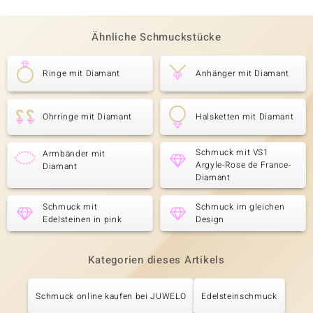
Ähnliche Schmuckstücke
Ringe mit Diamant
Anhänger mit Diamant
Ohrringe mit Diamant
Halsketten mit Diamant
Schmuck mit VS1
Armbänder mit
Argyle-Rose de France-
Diamant
Diamant
Schmuck mit
Schmuck im gleichen
Edelsteinen in pink
Design
Kategorien dieses Artikels
Schmuck online kaufen bei JUWELO
Edelsteinschmuck