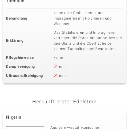
Turmalin
keine oder Stabilisieren und
Behandlung
Imprägnieren mit Polymeren und
Wachsen
Das Stabilisieren und Imprägnieren
verringert die Porosität und verbessert
Erklärung
den Glanz und die Oberfläche bei
kleinen Turmalinen bei Beadketten.
Pflegehinweise
keine
Dampfreinigung
nein
Ultraschallreinigung
nein
Herkunft erster Edelstein
Nigeria
Aus dem westafrikanischen