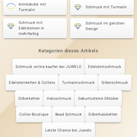
Armbänder mit
Schmuck mit Turmalin
Turmalin
Schmuck mit
Schmuck im gleichen
Edelsteinen in
Design
mehrfarbig
Kategorien dieses Artikels
Schmuck online kaufen bei JUWELO
Edelsteinschmuck
Edelsteinketten & Colliers
Turmalinschmuck
Silberschmuck
Silberketten
Halsschmuck
Geburtssteine Oktober
Collier-Boutique
Bead Schmuck
Silberhalsketten
Letzte Chance bei Juwelo