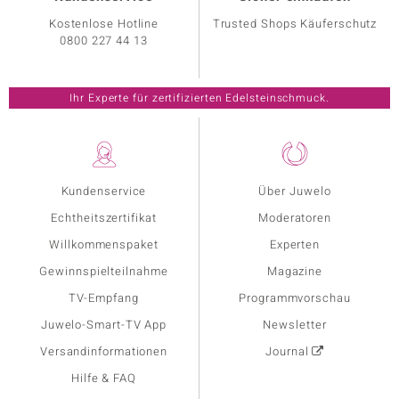
Kostenlose Hotline
Trusted Shops Käuferschutz
0800 227 44 13
Ihr Experte für zertifizierten Edelsteinschmuck.
Kundenservice
Über Juwelo
Echtheitszertifikat
Moderatoren
Willkommenspaket
Experten
Gewinnspielteilnahme
Magazine
TV-Empfang
Programmvorschau
Juwelo-Smart-TV App
Newsletter
Versandinformationen
Journal
Hilfe & FAQ