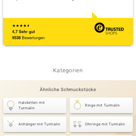
★
★
★
★
★
4,7
Sehr gut
9538
Bewertungen
Kategorien
Ähnliche Schmuckstücke
Halsketten mit
Ringe mit Turmalin
Turmalin
Anhänger mit Turmalin
Ohrringe mit Turmalin