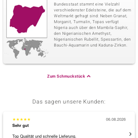
Bundesstaat stammt eine Vielzahl
verschiedenster Edelsteine, die auf dem
Weltmarkt gefragt sind: Neben Granat,
Morganit, Turmalin, Topas verfügt
Nigeria auch über den Mambila-Saphir,
den Nigerianischen Amethyst,
Nigerianischen Rubellit, Spessartin, den
Bauchi-Aquamarin und Kaduna-Zirkon.
Zum Schmuckstück
Das sagen unsere Kunden:
★
★
★
★
★
06.08.2026
★
★
★
Sehr gut
Sehr g
Top Qualität und schnelle Lieferung.
Schnel