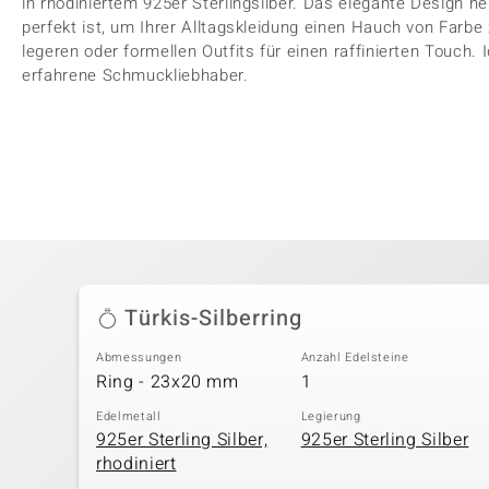
in rhodiniertem 925er Sterlingsilber. Das elegante Design h
perfekt ist, um Ihrer Alltagskleidung einen Hauch von Farbe 
legeren oder formellen Outfits für einen raffinierten Touch. 
erfahrene Schmuckliebhaber.
Türkis-Silberring
Abmessungen
Anzahl Edelsteine
Ring - 23x20 mm
1
Edelmetall
Legierung
925er Sterling Silber,
925er Sterling Silber
rhodiniert