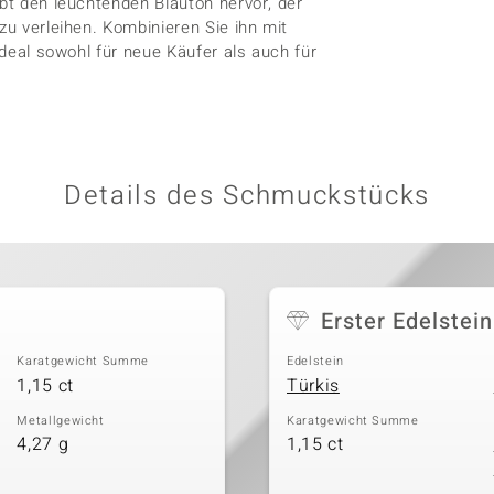
ebt den leuchtenden Blauton hervor, der
zu verleihen. Kombinieren Sie ihn mit
Ideal sowohl für neue Käufer als auch für
Details des Schmuckstücks
Erster Edelstein
Karatgewicht Summe
Edelstein
1,15 ct
Türkis
Metallgewicht
Karatgewicht Summe
4,27 g
1,15 ct