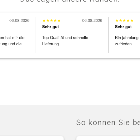
06.08.2026
★
★
★
★
★
06.08.2026
★
★
★
★
★
Sehr gut
Sehr gut
en hat mir die
Top Qualität und schnelle
Bin jahrelang
tung und die
Lieferung.
zufrieden
So können Sie be