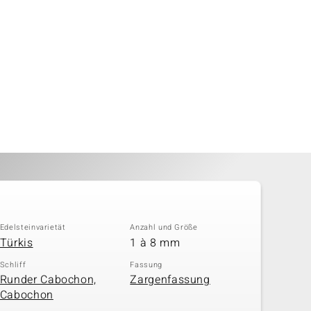
Edelsteinvarietät
Anzahl und Größe
Türkis
1 à 8 mm
Schliff
Fassung
Runder Cabochon,
Zargenfassung
Cabochon