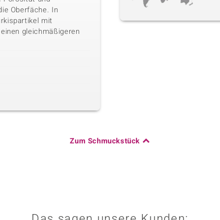
die Oberfäche. In
kispartikel mit
 einen gleichmäßigeren
Zum Schmuckstück
Das sagen unsere Kunden: