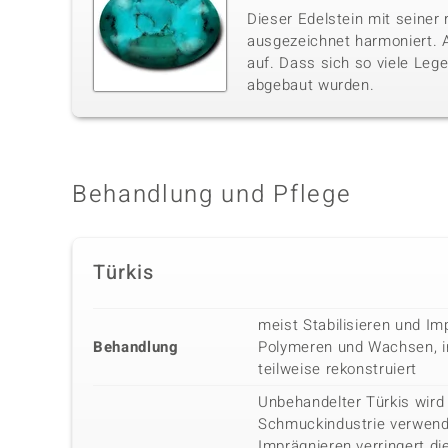
Dieser Edelstein mit seiner 
ausgezeichnet harmoniert. A
auf. Dass sich so viele Lege
abgebaut wurden.
Behandlung und Pflege
Türkis
meist Stabilisieren und Im
Behandlung
Polymeren und Wachsen, in
teilweise rekonstruiert
Unbehandelter Türkis wird 
Schmuckindustrie verwende
Imprägnieren verringert di