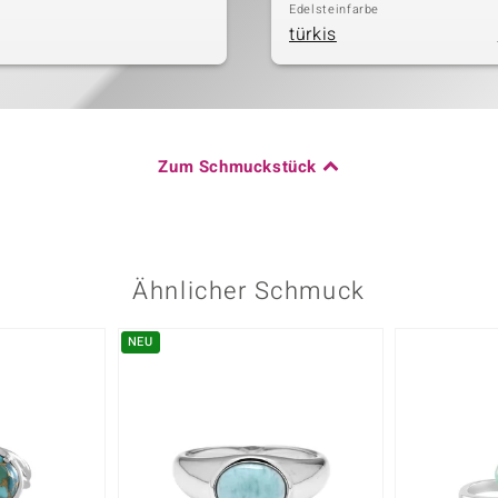
Edelsteinfarbe
türkis
Zum Schmuckstück
Ähnlicher Schmuck
NEU