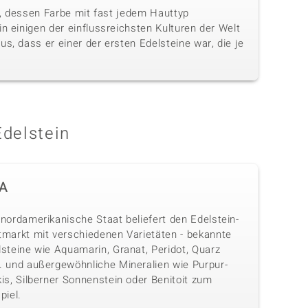
in, dessen Farbe mit fast jedem Hauttyp
n einigen der einflussreichsten Kulturen der Welt
s, dass er einer der ersten Edelsteine war, die je
Edelstein
A
nordamerikanische Staat beliefert den Edelstein-
tmarkt mit verschiedenen Varietäten - bekannte
lsteine wie Aquamarin, Granat, Peridot, Quarz
. und außergewöhnliche Mineralien wie Purpur-
is, Silberner Sonnenstein oder Benitoit zum
piel.