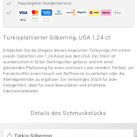
Hauseigener Kundenservice
& Classics
Minerale
Türkisplattierter Silberring, USA 1,24 ct
Entdecken Sie die Eleganz dieses exquisiten Türkisrings mit einem
ovalen Cabochon von 1,24 Karat aus den USA. Der Stein ist
wunderschön in 925er Sterlingsilber gefasst und mit einer
glänzenden Plattierung für einen zeitlosen Look veredelt. Perfekt, um
Freizeitoutfits einen Hauch von Raffinesse zu verleihen oder die
Abendgarderobe zu ergänzen. Ein vielseitiges Stück für jede
Gelegenheit, ideal für neue Bewunderer und erfahrene
Edelsteinliebhaber.
Details des Schmuckstücks
Türkis-Silberring