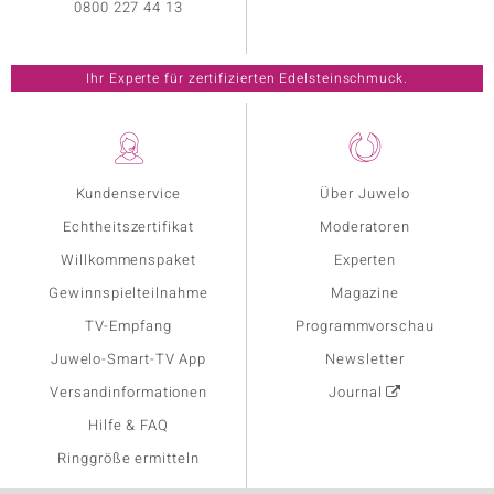
0800 227 44 13
Ihr Experte für zertifizierten Edelsteinschmuck.
Kundenservice
Über Juwelo
Echtheitszertifikat
Moderatoren
Willkommenspaket
Experten
Gewinnspielteilnahme
Magazine
TV-Empfang
Programmvorschau
Juwelo-Smart-TV App
Newsletter
Versandinformationen
Journal
Hilfe & FAQ
Ringgröße ermitteln