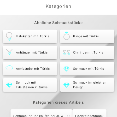
Kategorien
Ähnliche Schmuckstücke
Halsketten mit Türkis
Ringe mit Türkis
Anhänger mit Türkis
Ohrringe mit Türkis
Armbänder mit Türkis
Schmuck mit Türkis
Schmuck mit
Schmuck im gleichen
Edelsteinen in türkis
Design
Kategorien dieses Artikels
Schmuck online kaufen bei JUWELO
Edelsteinschmuck