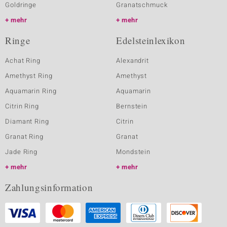
Goldringe
Granatschmuck
mehr
mehr
Ringe
Edelsteinlexikon
Achat Ring
Alexandrit
Amethyst Ring
Amethyst
Aquamarin Ring
Aquamarin
Citrin Ring
Bernstein
Diamant Ring
Citrin
Granat Ring
Granat
Jade Ring
Mondstein
mehr
mehr
Zahlungsinformation