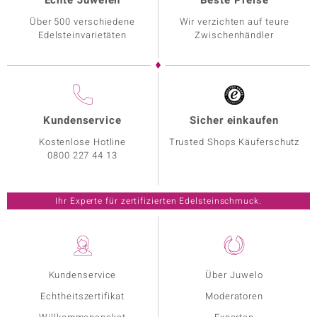
Echte Juwelen
Beste Preise
Über 500 verschiedene
Wir verzichten auf teure
Edelsteinvarietäten
Zwischenhändler
Kundenservice
Sicher einkaufen
Kostenlose Hotline
Trusted Shops Käuferschutz
0800 227 44 13
Ihr Experte für zertifizierten Edelsteinschmuck.
Kundenservice
Über Juwelo
Echtheitszertifikat
Moderatoren