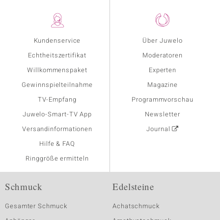
Kundenservice
Über Juwelo
Echtheitszertifikat
Moderatoren
Willkommenspaket
Experten
Gewinnspielteilnahme
Magazine
TV-Empfang
Programmvorschau
Juwelo-Smart-TV App
Newsletter
Versandinformationen
Journal
Hilfe & FAQ
Ringgröße ermitteln
Schmuck
Edelsteine
Gesamter Schmuck
Achatschmuck