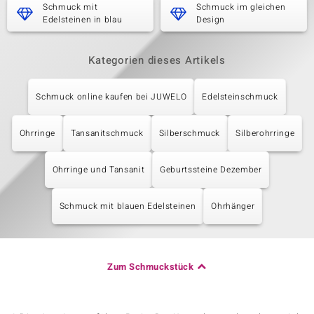
Schmuck mit
Schmuck im gleichen
Edelsteinen in blau
Design
Kategorien dieses Artikels
Schmuck online kaufen bei JUWELO
Edelsteinschmuck
Ohrringe
Tansanitschmuck
Silberschmuck
Silberohrringe
Ohrringe und Tansanit
Geburtssteine Dezember
Schmuck mit blauen Edelsteinen
Ohrhänger
Zum Schmuckstück