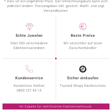
* Dies ist ein ungefährer Preis. Der Umrechnungskurs kann sich
jederzeit ändern. Preisangaben inkl. gesetzl. MwSt. und zzgl.
Versandkosten.
Echte Juwelen
Beste Preise
Über 500 verschiedene
Wir verzichten auf teure
Edelsteinvarietäten
Zwischenhändler
Kundenservice
Sicher einkaufen
Kostenlose Hotline
Trusted Shops Käuferschutz
0800 227 44 13
Ihr Experte für zertifizierten Edelsteinschmuck.