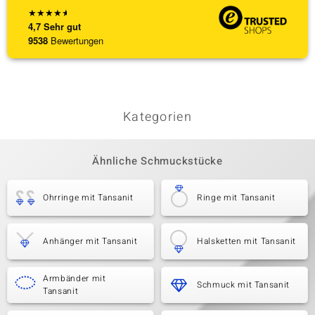
★
★
★
★
★
4,7
Sehr gut
9538
Bewertungen
Kategorien
Ähnliche Schmuckstücke
Ohrringe mit Tansanit
Ringe mit Tansanit
Anhänger mit Tansanit
Halsketten mit Tansanit
Armbänder mit
Schmuck mit Tansanit
Tansanit