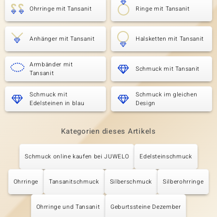
Ohrringe mit Tansanit
Ringe mit Tansanit
Anhänger mit Tansanit
Halsketten mit Tansanit
Armbänder mit
Schmuck mit Tansanit
Tansanit
Schmuck mit
Schmuck im gleichen
Edelsteinen in blau
Design
Kategorien dieses Artikels
Schmuck online kaufen bei JUWELO
Edelsteinschmuck
Ohrringe
Tansanitschmuck
Silberschmuck
Silberohrringe
Ohrringe und Tansanit
Geburtssteine Dezember