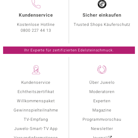
Kundenservice
Sicher einkaufen
Kostenlose Hotline
Trusted Shops Käuferschutz
0800 227 44 13
Ihr Experte für zertifizierten Edelsteinschmuck.
Kundenservice
Über Juwelo
Echtheitszertifikat
Moderatoren
Willkommenspaket
Experten
Gewinnspielteilnahme
Magazine
TV-Empfang
Programmvorschau
Juwelo-Smart-TV App
Newsletter
Versandinformationen
Journal