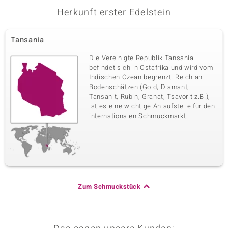
Herkunft erster Edelstein
Tansania
Die Vereinigte Republik Tansania
befindet sich in Ostafrika und wird vom
Indischen Ozean begrenzt. Reich an
Bodenschätzen (Gold, Diamant,
Tansanit, Rubin, Granat, Tsavorit z.B.),
ist es eine wichtige Anlaufstelle für den
internationalen Schmuckmarkt.
Zum Schmuckstück