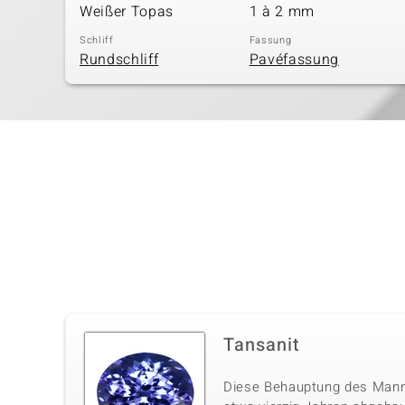
Weißer Topas
1 à 2 mm
Schliff
Fassung
Rundschliff
Pavéfassung
Tansanit
Diese Behauptung des Mannes