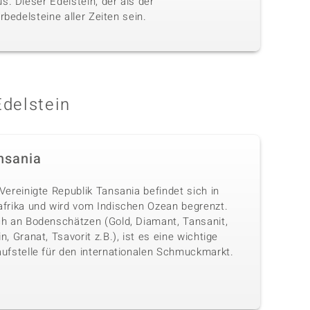
. Dieser Edelstein, der als der
bedelsteine aller Zeiten sein.
Edelstein
nsania
Vereinigte Republik Tansania befindet sich in
afrika und wird vom Indischen Ozean begrenzt.
ch an Bodenschätzen (Gold, Diamant, Tansanit,
n, Granat, Tsavorit z.B.), ist es eine wichtige
aufstelle für den internationalen Schmuckmarkt.