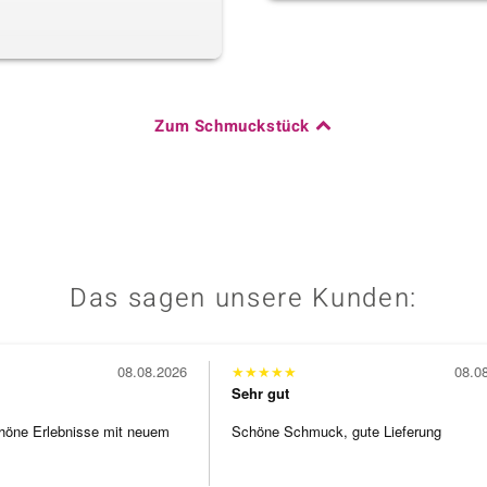
Zum Schmuckstück
Das sagen unsere Kunden:
08.08.2026
★
★
★
★
★
08.0
Sehr gut
höne Erlebnisse mit neuem
Schöne Schmuck, gute Lieferung