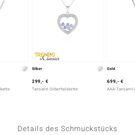
Silber
Gold
299,- €
699,- €
kette
Tansanit-Silberhalskette
AAA-Tansanit-
Details des Schmuckstücks