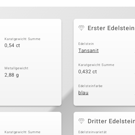
Erster Edelstein
Karatgewicht Summe
Edelstein
0,54 ct
Tansanit
Karatgewicht Summe
Metallgewicht
0,432 ct
2,88 g
Edelsteinfarbe
blau
Dritter Edelstei
Karatgewicht Summe
Edelsteinvarietät