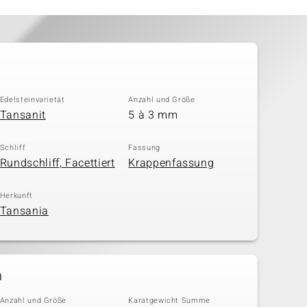
Edelsteinvarietät
Anzahl und Größe
Tansanit
5 à 3 mm
Schliff
Fassung
Rundschliff, Facettiert
Krappenfassung
Herkunft
Tansania
n
Anzahl und Größe
Karatgewicht Summe