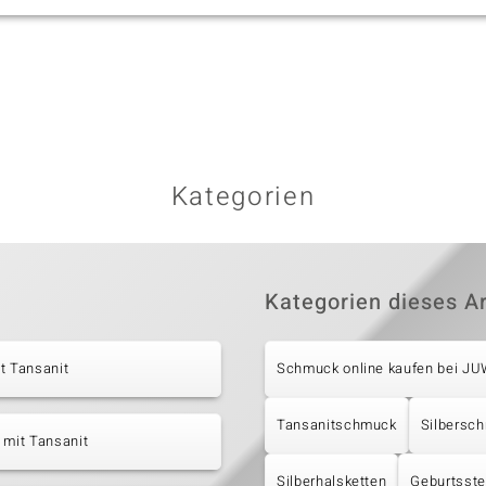
Kategorien
Kategorien dieses Ar
t Tansanit
Schmuck online kaufen bei J
Tansanitschmuck
Silbersc
 mit Tansanit
Silberhalsketten
Geburtsst