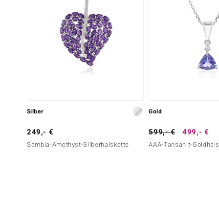
Silber
Gold
249,- €
599,- €
499,- €
Sambia-Amethyst-Silberhalskette
AAA-Tansanit-Goldhals