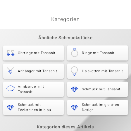
Kategorien
Ähnliche Schmuckstücke
Ohrringe mit Tansanit
Ringe mit Tansanit
Anhänger mit Tansanit
Halsketten mit Tansanit
Armbänder mit
Schmuck mit Tansanit
Tansanit
Schmuck mit
Schmuck im gleichen
Edelsteinen in blau
Design
Kategorien dieses Artikels