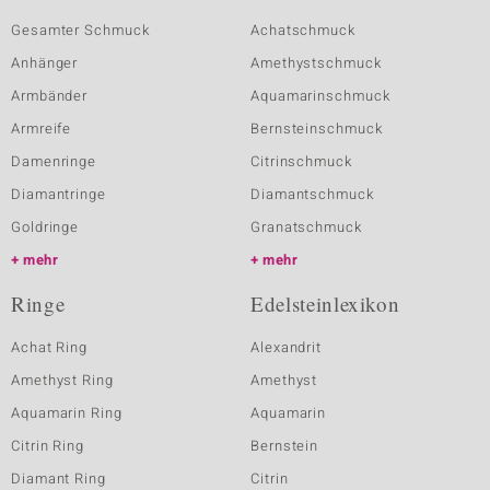
Gesamter Schmuck
Achatschmuck
Anhänger
Amethystschmuck
Armbänder
Aquamarinschmuck
Armreife
Bernsteinschmuck
Damenringe
Citrinschmuck
Diamantringe
Diamantschmuck
Goldringe
Granatschmuck
mehr
mehr
Ringe
Edelsteinlexikon
Achat Ring
Alexandrit
Amethyst Ring
Amethyst
Aquamarin Ring
Aquamarin
Citrin Ring
Bernstein
Diamant Ring
Citrin