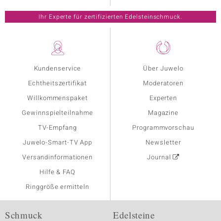
Ihr Experte für zertifizierten Edelsteinschmuck.
Kundenservice
Über Juwelo
Echtheitszertifikat
Moderatoren
Willkommenspaket
Experten
Gewinnspielteilnahme
Magazine
TV-Empfang
Programmvorschau
Juwelo-Smart-TV App
Newsletter
Versandinformationen
Journal
Hilfe & FAQ
Ringgröße ermitteln
Schmuck
Edelsteine