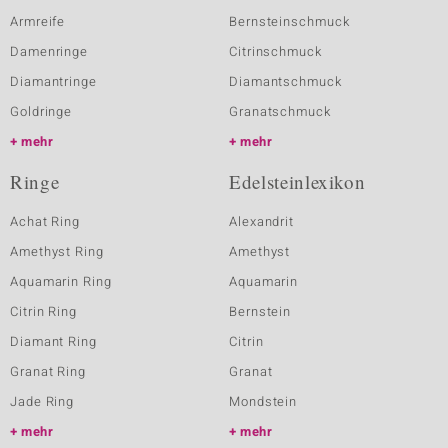
Armreife
Bernsteinschmuck
Damenringe
Citrinschmuck
Diamantringe
Diamantschmuck
Goldringe
Granatschmuck
mehr
mehr
Ringe
Edelsteinlexikon
Achat Ring
Alexandrit
Amethyst Ring
Amethyst
Aquamarin Ring
Aquamarin
Citrin Ring
Bernstein
Diamant Ring
Citrin
Granat Ring
Granat
Jade Ring
Mondstein
mehr
mehr