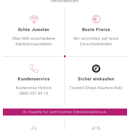
Versandkosten.
Echte Juwelen
Beste Preise
Über 500 verschiedene
Wir verzichten auf teure
Edelsteinvarietäten
Zwischenhändler
Kundenservice
Sicher einkaufen
Kostenlose Hotline
Trusted Shops Käuferschutz
0800 227 44 13
Ihr Experte für zertifizierten Edelsteinschmuck.