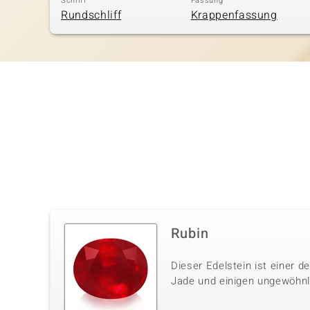
Schliff
Fassung
Rundschliff
Krappenfassung
Rubin
Dieser Edelstein ist einer 
Jade und einigen ungewöhnli