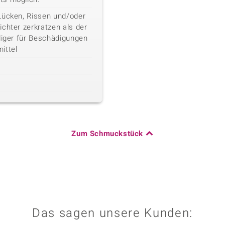
Lücken, Rissen und/oder
chter zerkratzen als der
liger für Beschädigungen
ittel
Zum Schmuckstück
Das sagen unsere Kunden: