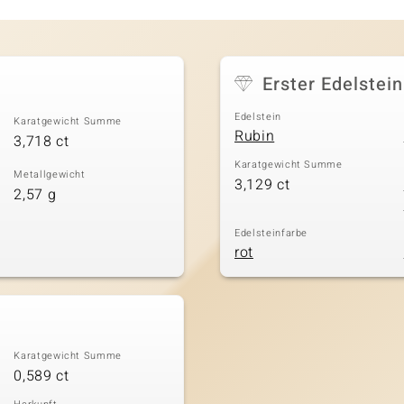
Erster Edelstein
Edelstein
Karatgewicht Summe
Rubin
3,718 ct
Karatgewicht Summe
Metallgewicht
3,129 ct
2,57 g
Edelsteinfarbe
rot
Karatgewicht Summe
0,589 ct