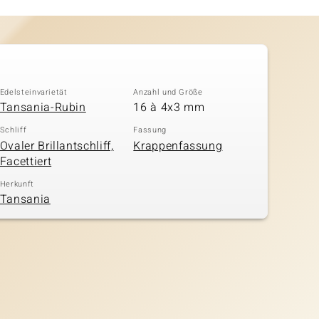
Edelsteinvarietät
Anzahl und Größe
Tansania-Rubin
16 à 4x3 mm
Schliff
Fassung
Ovaler Brillantschliff,
Krappenfassung
Facettiert
Herkunft
Tansania