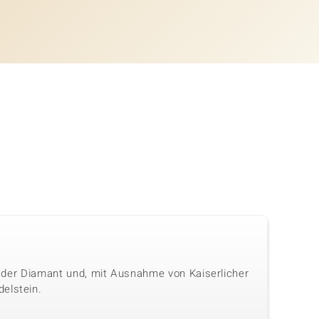
ls der Diamant und, mit Ausnahme von Kaiserlicher
elstein.