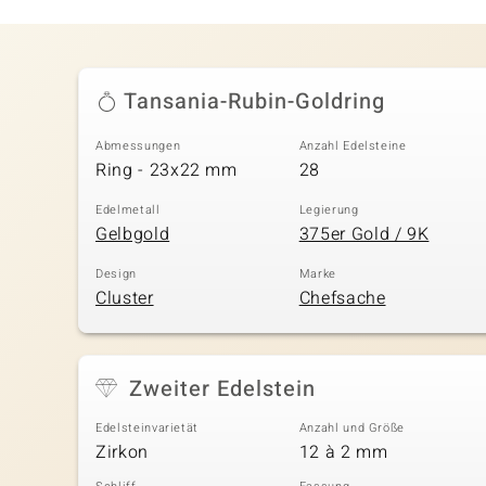
Tansania-Rubin-Goldring
Abmessungen
Anzahl Edelsteine
Ring - 23x22 mm
28
Edelmetall
Legierung
Gelbgold
375er Gold / 9K
Design
Marke
Cluster
Chefsache
Zweiter Edelstein
Edelsteinvarietät
Anzahl und Größe
Zirkon
12 à 2 mm