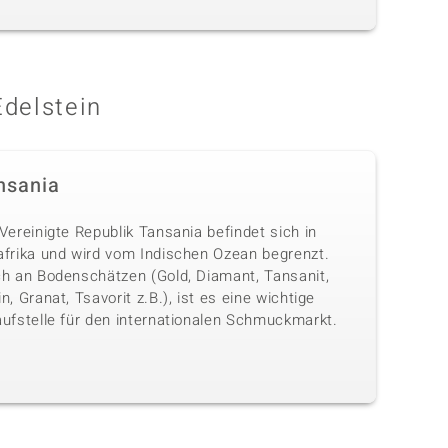
Edelstein
nsania
Vereinigte Republik Tansania befindet sich in
afrika und wird vom Indischen Ozean begrenzt.
ch an Bodenschätzen (Gold, Diamant, Tansanit,
n, Granat, Tsavorit z.B.), ist es eine wichtige
aufstelle für den internationalen Schmuckmarkt.