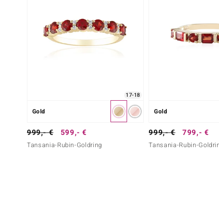
17-18
Gold
Gold
999,- €
599,- €
999,- €
799,- €
Tansania-Rubin-Goldring
Tansania-Rubin-Goldri