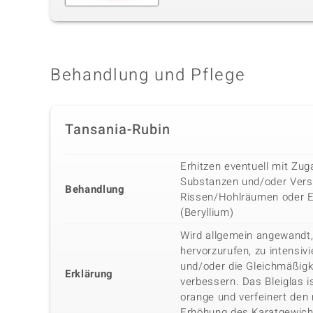
Behandlung und Pflege
Tansania-Rubin
Erhitzen eventuell mit Zu
Substanzen und/oder Vers
Behandlung
Rissen/Hohlräumen oder E
(Beryllium)
Wird allgemein angewandt,
hervorzurufen, zu intensiv
und/oder die Gleichmäßigk
Erklärung
verbessern. Das Bleiglas i
orange und verfeinert den 
Erhöhung des Karatgewich