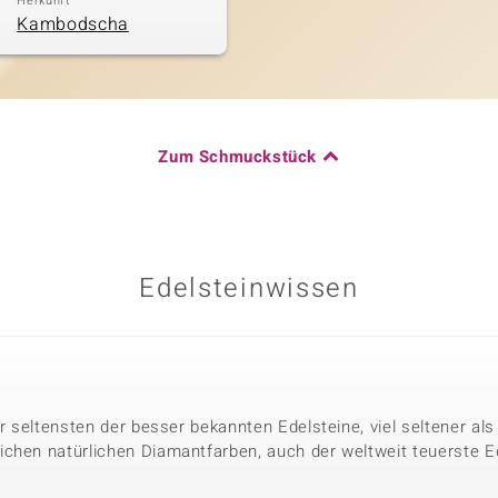
Herkunft
Kambodscha
Zum Schmuckstück
Edelsteinwissen
der seltensten der besser bekannten Edelsteine, viel seltener a
chen natürlichen Diamantfarben, auch der weltweit teuerste Ed