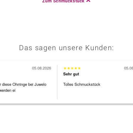
Zum Schmuckstück
Das sagen unsere Kunden:
05.08.2026
★
★
★
★
★
05.0
Sehr gut
r diese Ohrringe bei Juwelo
Tolles Schmuckstück
werden ei