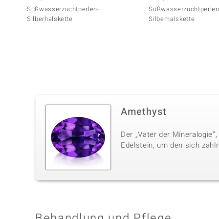
Süßwasserzuchtperlen-
Süßwasserzuchtperlen
Silberhalskette
Silberhalskette
Amethyst
Der „Vater der Mineralogie“,
Edelstein, um den sich zahl
Behandlung und Pflege