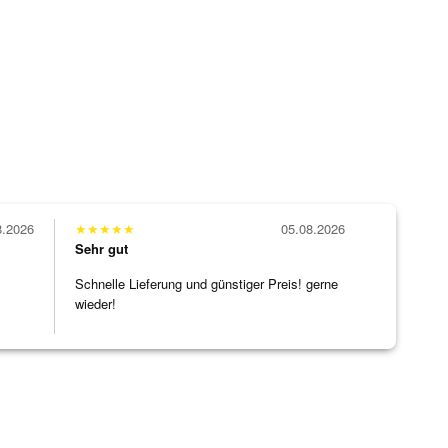
8.2026
★
★
★
★
★
05.08.2026
Sehr gut
Schnelle Lieferung und günstiger Preis! gerne
wieder!