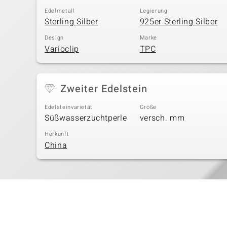
Edelmetall
Legierung
Sterling Silber
925er Sterling Silber
Design
Marke
Varioclip
TPC
Zweiter Edelstein
Edelsteinvarietät
Größe
Süßwasserzuchtperle
versch. mm
Herkunft
China