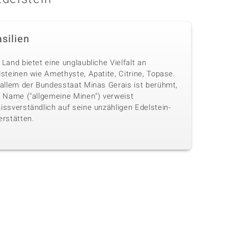
silien
Land bietet eine unglaubliche Vielfalt an
steinen wie Amethyste, Apatite, Citrine, Topase.
 allem der Bundesstaat Minas Gerais ist berühmt,
n Name ("allgemeine Minen") verweist
issverständlich auf seine unzähligen Edelstein-
erstätten.