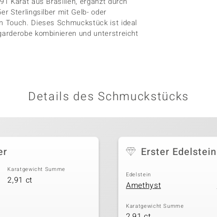
1 Karat aus Brasilien, ergänzt durch
r Sterlingsilber mit Gelb- oder
n Touch. Dieses Schmuckstück ist ideal
garderobe kombinieren und unterstreicht
Details des Schmuckstücks
er
Erster Edelstein
Karatgewicht Summe
Edelstein
2,91 ct
Amethyst
Karatgewicht Summe
2,91 ct