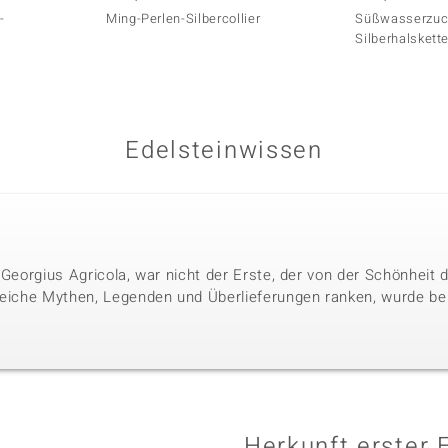
-
Ming-Perlen-Silbercollier
Süßwasserzuch
Silberhalskett
Edelsteinwissen
 Georgius Agricola, war nicht der Erste, der von der Schönheit
reiche Mythen, Legenden und Überlieferungen ranken, wurde bere
Herkunft erster 