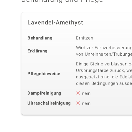
Lavendel-Amethyst
Behandlung
Erhitzen
Wird zur Farbverbesserung
Erklärung
von Unreinheiten/Trübung
Einige Steine verblassen o
Ursprungsfarbe zurück, we
Pflegehinweise
ausgesetzt sind; die Edels
diesen Bedingungen ausse
Dampfreinigung
nein
Ultraschallreinigung
nein