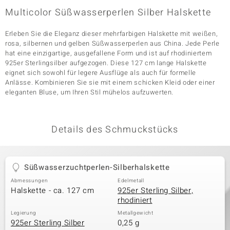
Multicolor Süßwasserperlen Silber Halskette
Erleben Sie die Eleganz dieser mehrfarbigen Halskette mit weißen,
& Classics
rosa, silbernen und gelben Süßwasserperlen aus China. Jede Perle
hat eine einzigartige, ausgefallene Form und ist auf rhodiniertem
Minerale
925er Sterlingsilber aufgezogen. Diese 127 cm lange Halskette
eignet sich sowohl für legere Ausflüge als auch für formelle
Anlässe. Kombinieren Sie sie mit einem schicken Kleid oder einer
eleganten Bluse, um Ihren Stil mühelos aufzuwerten.
Details des Schmuckstücks
Süßwasserzuchtperlen-Silberhalskette
Abmessungen
Edelmetall
Halskette - ca. 127 cm
925er Sterling Silber,
rhodiniert
Legierung
Metallgewicht
925er Sterling Silber
0,25 g