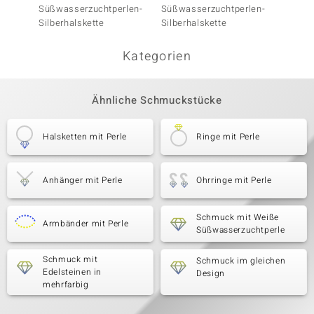
Süßwasserzuchtperlen-
Süßwasserzuchtperlen-
Silber
Silberhalskette
Silberhalskette
Kategorien
Ähnliche Schmuckstücke
Halsketten mit Perle
Ringe mit Perle
Anhänger mit Perle
Ohrringe mit Perle
Schmuck mit Weiße
Armbänder mit Perle
Süßwasserzuchtperle
Schmuck mit
Schmuck im gleichen
Edelsteinen in
Design
mehrfarbig