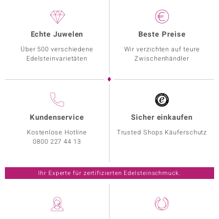
Echte Juwelen
Beste Preise
Über 500 verschiedene
Wir verzichten auf teure
Edelsteinvarietäten
Zwischenhändler
Kundenservice
Sicher einkaufen
Kostenlose Hotline
Trusted Shops Käuferschutz
0800 227 44 13
Ihr Experte für zertifizierten Edelsteinschmuck.