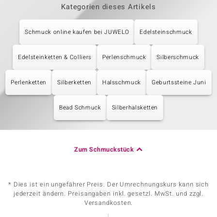
Kategorien dieses Artikels
Schmuck online kaufen bei JUWELO
Edelsteinschmuck
Edelsteinketten & Colliers
Perlenschmuck
Silberschmuck
Perlenketten
Silberketten
Halsschmuck
Geburtssteine Juni
Bead Schmuck
Silberhalsketten
Zum Schmuckstück
* Dies ist ein ungefährer Preis. Der Umrechnungskurs kann sich
jederzeit ändern. Preisangaben inkl. gesetzl. MwSt. und zzgl.
Versandkosten.