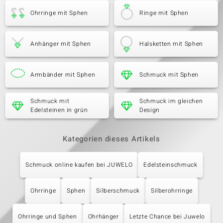
Ohrringe mit Sphen
Ringe mit Sphen
Anhänger mit Sphen
Halsketten mit Sphen
Armbänder mit Sphen
Schmuck mit Sphen
Schmuck mit
Schmuck im gleichen
Edelsteinen in grün
Design
Kategorien dieses Artikels
Schmuck online kaufen bei JUWELO
Edelsteinschmuck
Ohrringe
Sphen
Silberschmuck
Silberohrringe
Ohrringe und Sphen
Ohrhänger
Letzte Chance bei Juwelo