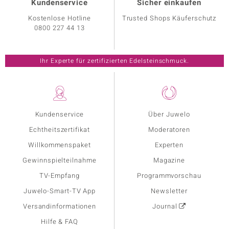
Kundenservice
Sicher einkaufen
Kostenlose Hotline
Trusted Shops Käuferschutz
0800 227 44 13
Ihr Experte für zertifizierten Edelsteinschmuck.
Kundenservice
Über Juwelo
Echtheitszertifikat
Moderatoren
Willkommenspaket
Experten
Gewinnspielteilnahme
Magazine
TV-Empfang
Programmvorschau
Juwelo-Smart-TV App
Newsletter
Versandinformationen
Journal
Hilfe & FAQ