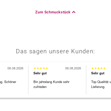
Zum Schmuckstück
Das sagen unsere Kunden:
06.08.2026
★
★
★
★
★
06.08.2026
★
★
★
★
★
Sehr gut
Sehr gut
ng. Schöner
Bin jahrelang Kunde sehr
Top Qualität 
zufrieden
Lieferung.