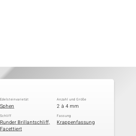
Edelsteinvarietät
Anzahl und Größe
Sphen
2 à 4 mm
Schliff
Fassung
Runder Brillantschliff,
Krappenfassung
Facettiert