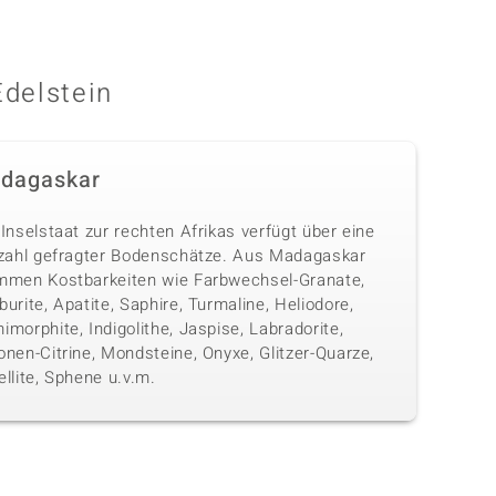
Edelstein
dagaskar
Inselstaat zur rechten Afrikas verfügt über eine
lzahl gefragter Bodenschätze. Aus Madagaskar
mmen Kostbarkeiten wie Farbwechsel-Granate,
urite, Apatite, Saphire, Turmaline, Heliodore,
morphite, Indigolithe, Jaspise, Labradorite,
nen-Citrine, Mondsteine, Onyxe, Glitzer-Quarze,
llite, Sphene u.v.m.