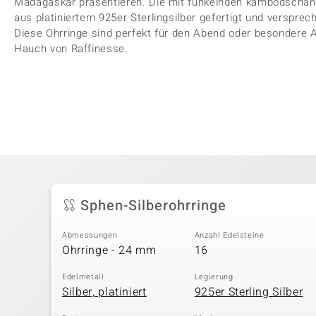
Madagaskar präsentieren. Die mit funkelnden kambodschan
aus platiniertem 925er Sterlingsilber gefertigt und versprec
Diese Ohrringe sind perfekt für den Abend oder besondere A
Hauch von Raffinesse.
Sphen-Silberohrringe
Abmessungen
Anzahl Edelsteine
Ohrringe - 24 mm
16
Edelmetall
Legierung
Silber, platiniert
925er Sterling Silber