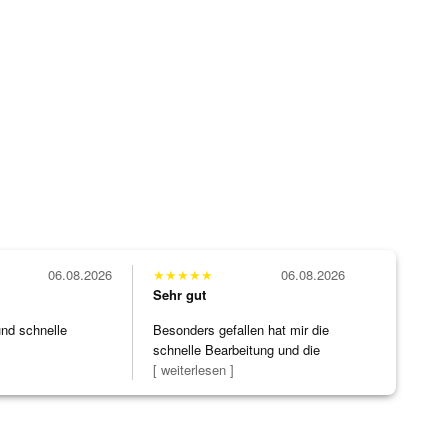
06.08.2026
★
★
★
★
★
06.08.2026
Sehr gut
und schnelle
Besonders gefallen hat mir die
schnelle Bearbeitung und die
Bearbeitun
[ weiterlesen ]