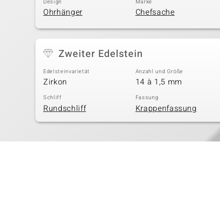
Design
Marke
Ohrhänger
Chefsache
Zweiter Edelstein
Edelsteinvarietät
Anzahl und Größe
Zirkon
14 à 1,5 mm
Schliff
Fassung
Rundschliff
Krappenfassung