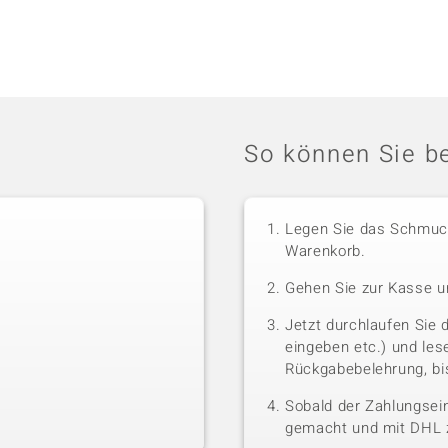
So können Sie be
Legen Sie das Schmuck
Warenkorb.
Gehen Sie zur Kasse u
Jetzt durchlaufen Sie 
eingeben etc.) und le
Rückgabebelehrung, bis
Sobald der Zahlungsein
gemacht und mit DHL z