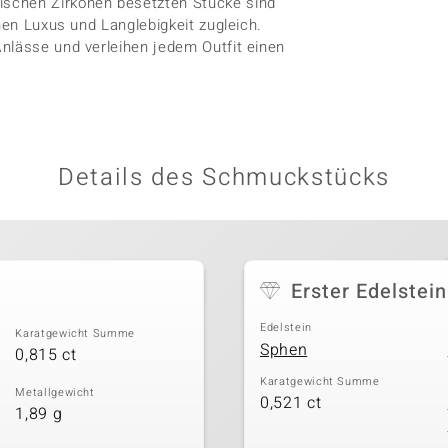
ischen Zirkonen besetzten Stücke sind
hen Luxus und Langlebigkeit zugleich.
nlässe und verleihen jedem Outfit einen
Details des Schmuckstücks
Erster Edelstein
Edelstein
Karatgewicht Summe
Sphen
0,815 ct
Karatgewicht Summe
Metallgewicht
0,521 ct
1,89 g