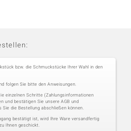
stellen:
stück bzw. die Schmuckstücke Ihrer Wahl in den
nd folgen Sie bitte den Anweisungen.
die einzelnen Schritte (Zahlungsinformationen
sen und bestätigen Sie unsere AGB und
 Sie die Bestellung abschließen können.
gang bestätigt ist, wird Ihre Ware versandfertig
u Ihnen geschickt.