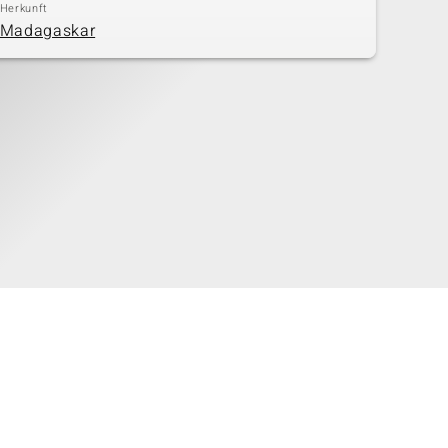
Herkunft
Madagaskar