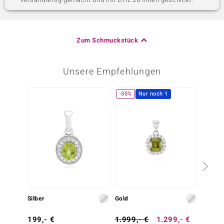
Zum Schmuckstück
Unsere Empfehlungen
-35%
Nur noch 1
-7%
Silber
Gold
Silber
199,- €
1.999,- €
1.299,- €
299,-