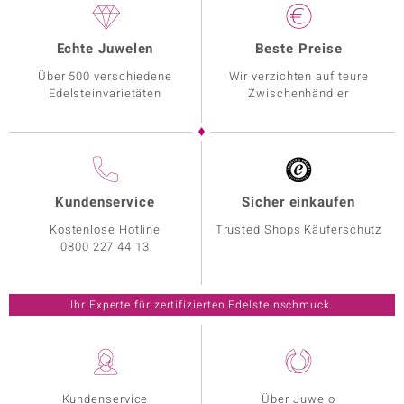
Echte Juwelen
Beste Preise
Über 500 verschiedene
Wir verzichten auf teure
Edelsteinvarietäten
Zwischenhändler
Kundenservice
Sicher einkaufen
Kostenlose Hotline
Trusted Shops Käuferschutz
0800 227 44 13
Ihr Experte für zertifizierten Edelsteinschmuck.
Kundenservice
Über Juwelo