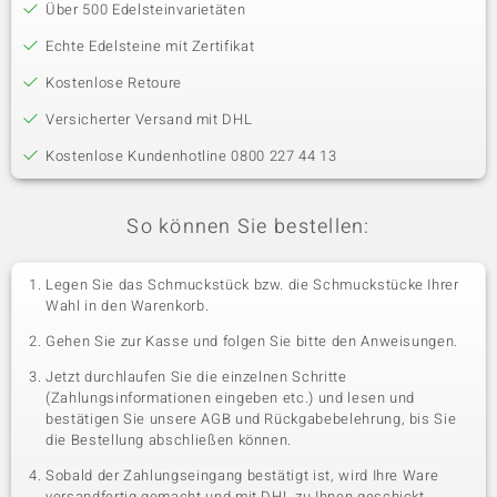
Über 500 Edelsteinvarietäten
Echte Edelsteine mit Zertifikat
Kostenlose Retoure
Versicherter Versand mit DHL
Kostenlose Kundenhotline 0800 227 44 13
So können Sie bestellen:
Legen Sie das Schmuckstück bzw. die Schmuckstücke Ihrer
Wahl in den Warenkorb.
Gehen Sie zur Kasse und folgen Sie bitte den Anweisungen.
Jetzt durchlaufen Sie die einzelnen Schritte
(Zahlungsinformationen eingeben etc.) und lesen und
bestätigen Sie unsere AGB und Rückgabebelehrung, bis Sie
die Bestellung abschließen können.
Sobald der Zahlungseingang bestätigt ist, wird Ihre Ware
versandfertig gemacht und mit DHL zu Ihnen geschickt.