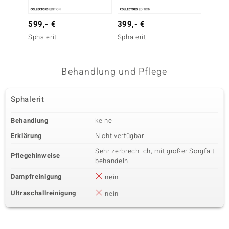
599,- €
399,- €
399,-
Sphalerit
Sphalerit
Sphaler
Behandlung und Pflege
Sphalerit
Behandlung
keine
Erklärung
Nicht verfügbar
Sehr zerbrechlich, mit großer Sorgfalt
Pflegehinweise
behandeln
Dampfreinigung
nein
Ultraschallreinigung
nein