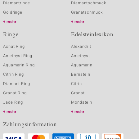
Diamantringe
Diamantschmuck
Goldringe
Granatschmuck
mehr
mehr
Ringe
Edelsteinlexikon
Achat Ring
Alexandrit
Amethyst Ring
Amethyst
Aquamarin Ring
Aquamarin
Citrin Ring
Bernstein
Diamant Ring
Citrin
Granat Ring
Granat
Jade Ring
Mondstein
mehr
mehr
Zahlungsinformation