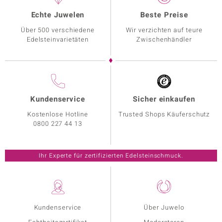
Echte Juwelen
Beste Preise
Über 500 verschiedene
Wir verzichten auf teure
Edelsteinvarietäten
Zwischenhändler
Kundenservice
Sicher einkaufen
Kostenlose Hotline
Trusted Shops Käuferschutz
0800 227 44 13
Ihr Experte für zertifizierten Edelsteinschmuck.
Kundenservice
Über Juwelo