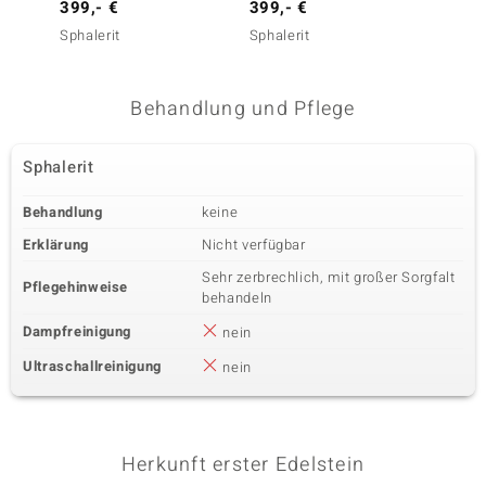
399,- €
399,- €
299,-
Sphalerit
Sphalerit
Sphaler
Behandlung und Pflege
Sphalerit
Behandlung
keine
Erklärung
Nicht verfügbar
Sehr zerbrechlich, mit großer Sorgfalt
Pflegehinweise
behandeln
Dampfreinigung
nein
Ultraschallreinigung
nein
Herkunft erster Edelstein