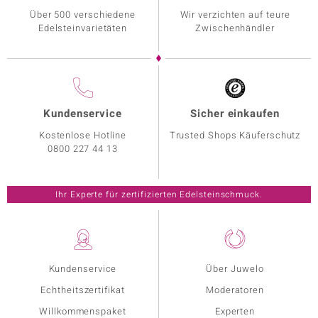
Über 500 verschiedene
Wir verzichten auf teure
Edelsteinvarietäten
Zwischenhändler
Kundenservice
Sicher einkaufen
Kostenlose Hotline
Trusted Shops Käuferschutz
0800 227 44 13
Ihr Experte für zertifizierten Edelsteinschmuck.
Kundenservice
Über Juwelo
Echtheitszertifikat
Moderatoren
Willkommenspaket
Experten