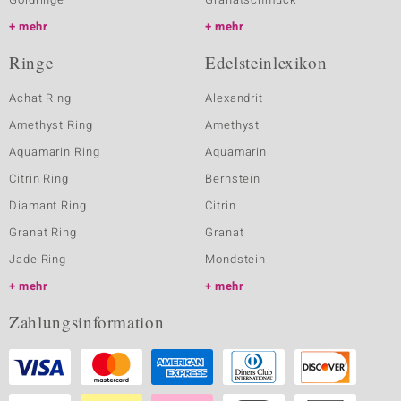
mehr
mehr
Ringe
Edelsteinlexikon
Achat Ring
Alexandrit
Amethyst Ring
Amethyst
Aquamarin Ring
Aquamarin
Citrin Ring
Bernstein
Diamant Ring
Citrin
Granat Ring
Granat
Jade Ring
Mondstein
mehr
mehr
Zahlungsinformation