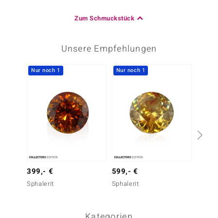
Zum Schmuckstück
Unsere Empfehlungen
Nur noch 1
Nur noch 1
-14%
399,- €
599,- €
699,-
Sphalerit
Sphalerit
Sphaler
Kategorien