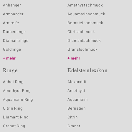
Anhänger
Amethystschmuck
Armbänder
Aquamarinschmuck
Armreife
Bernsteinschmuck
Damenringe
Citrinschmuck
Diamantringe
Diamantschmuck
Goldringe
Granatschmuck
mehr
mehr
Ringe
Edelsteinlexikon
Achat Ring
Alexandrit
Amethyst Ring
Amethyst
Aquamarin Ring
Aquamarin
Citrin Ring
Bernstein
Diamant Ring
Citrin
Granat Ring
Granat