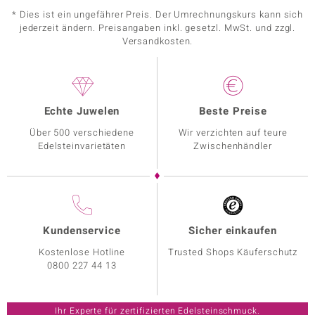
* Dies ist ein ungefährer Preis. Der Umrechnungskurs kann sich
jederzeit ändern. Preisangaben inkl. gesetzl. MwSt. und zzgl.
Versandkosten.
Echte Juwelen
Beste Preise
Über 500 verschiedene
Wir verzichten auf teure
Edelsteinvarietäten
Zwischenhändler
Kundenservice
Sicher einkaufen
Kostenlose Hotline
Trusted Shops Käuferschutz
0800 227 44 13
Ihr Experte für zertifizierten Edelsteinschmuck.