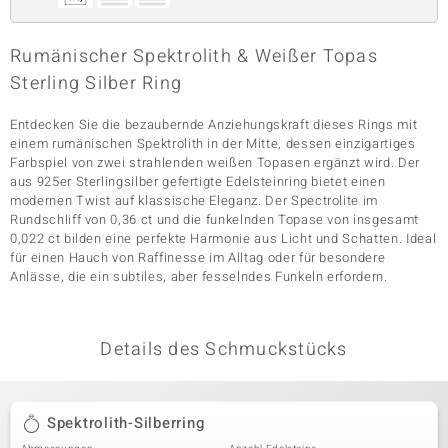
Rumänischer Spektrolith & Weißer Topas
& Classics
Sterling Silber Ring
Minerale
Entdecken Sie die bezaubernde Anziehungskraft dieses Rings mit
einem rumänischen Spektrolith in der Mitte, dessen einzigartiges
Farbspiel von zwei strahlenden weißen Topasen ergänzt wird. Der
aus 925er Sterlingsilber gefertigte Edelsteinring bietet einen
modernen Twist auf klassische Eleganz. Der Spectrolite im
Rundschliff von 0,36 ct und die funkelnden Topase von insgesamt
0,022 ct bilden eine perfekte Harmonie aus Licht und Schatten. Ideal
für einen Hauch von Raffinesse im Alltag oder für besondere
Anlässe, die ein subtiles, aber fesselndes Funkeln erfordern.
Details des Schmuckstücks
Spektrolith-Silberring