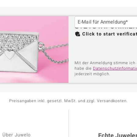
E-Mail für Anmeldung*
STETS INFORMIER
Click to start verifica
Mit der Anmeldung stimme ich 
habe die
Datenschutzinformat
jederzeit möglich.
Preisangaben inkl. gesetzl. MwSt. und zzgl. Versandkosten.
Echte Juwele
Über Juwelo