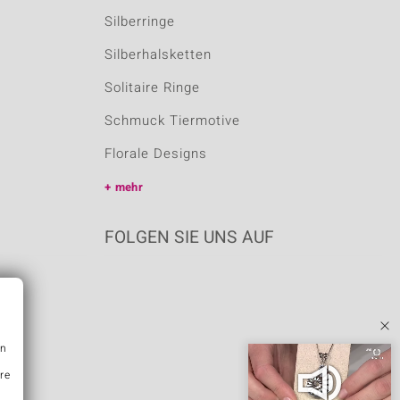
Silberringe
Silberhalsketten
Solitaire Ringe
Schmuck Tiermotive
Florale Designs
mehr
FOLGEN SIE UNS AUF
en
hre