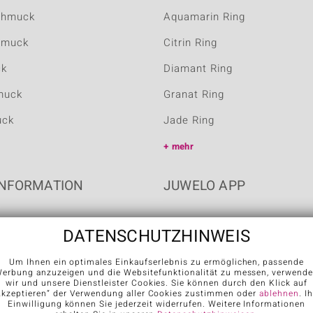
chmuck
Aquamarin Ring
hmuck
Citrin Ring
ck
Diamant Ring
muck
Granat Ring
uck
Jade Ring
mehr
NFORMATION
JUWELO APP
DATENSCHUTZHINWEIS
Um Ihnen ein optimales Einkaufserlebnis zu ermöglichen, passende
erbung anzuzeigen und die Websitefunktionalität zu messen, verwend
wir und unsere Dienstleister Cookies. Sie können durch den Klick auf
Akzeptieren“ der Verwendung aller Cookies zustimmen oder
ablehnen
. I
Einwilligung können Sie jederzeit widerrufen. Weitere Informationen