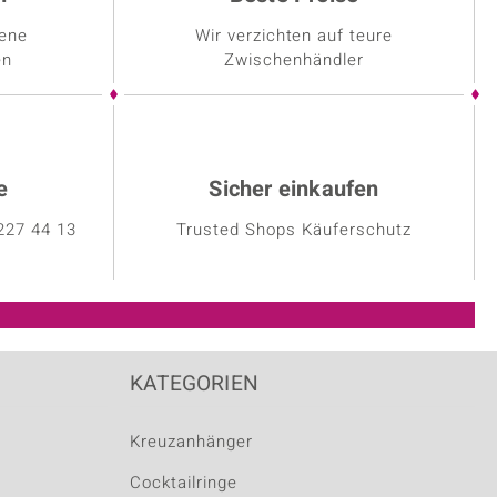
dene
Wir verzichten auf teure
en
Zwischenhändler
e
Sicher einkaufen
227 44 13
Trusted Shops Käuferschutz
KATEGORIEN
Kreuzanhänger
Cocktailringe