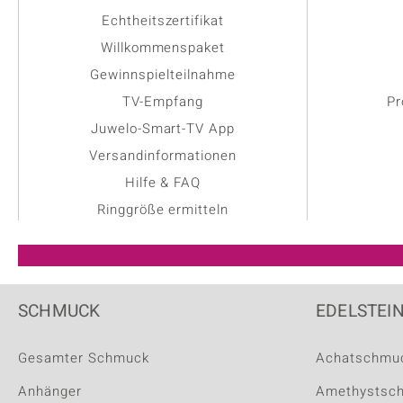
Echtheitszertifikat
Willkommenspaket
Gewinnspielteilnahme
TV-Empfang
Pr
Juwelo-Smart-TV App
Versandinformationen
Hilfe & FAQ
Ringgröße ermitteln
SCHMUCK
EDELSTEI
Gesamter Schmuck
Achatschmu
Anhänger
Amethystsc