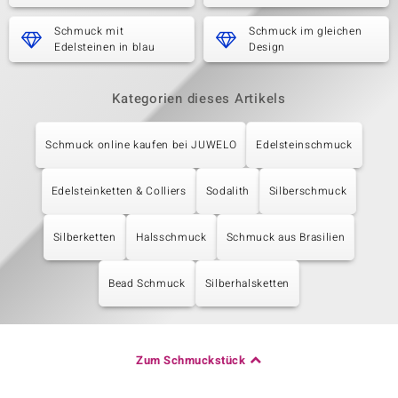
Schmuck mit
Schmuck im gleichen
Edelsteinen in blau
Design
Kategorien dieses Artikels
Schmuck online kaufen bei JUWELO
Edelsteinschmuck
Edelsteinketten & Colliers
Sodalith
Silberschmuck
Silberketten
Halsschmuck
Schmuck aus Brasilien
Bead Schmuck
Silberhalsketten
Zum Schmuckstück