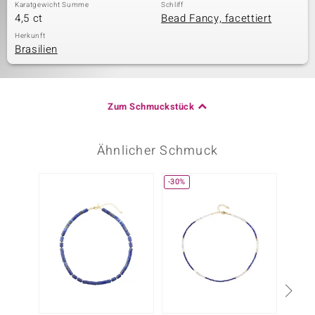
Karatgewicht Summe
Schliff
4,5 ct
Bead Fancy, facettiert
Herkunft
Brasilien
Zum Schmuckstück
Ähnlicher Schmuck
-30%