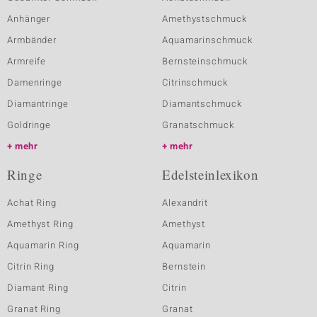
Anhänger
Amethystschmuck
Armbänder
Aquamarinschmuck
Armreife
Bernsteinschmuck
Damenringe
Citrinschmuck
Diamantringe
Diamantschmuck
Goldringe
Granatschmuck
mehr
mehr
Ringe
Edelsteinlexikon
Achat Ring
Alexandrit
Amethyst Ring
Amethyst
Aquamarin Ring
Aquamarin
Citrin Ring
Bernstein
Diamant Ring
Citrin
Granat Ring
Granat