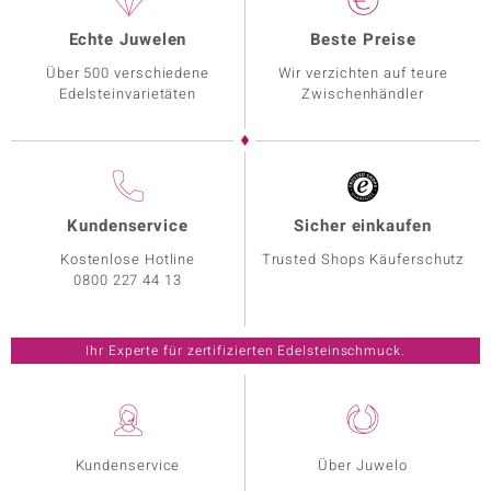
Echte Juwelen
Beste Preise
Über 500 verschiedene
Wir verzichten auf teure
Edelsteinvarietäten
Zwischenhändler
Kundenservice
Sicher einkaufen
Kostenlose Hotline
Trusted Shops Käuferschutz
0800 227 44 13
Ihr Experte für zertifizierten Edelsteinschmuck.
Kundenservice
Über Juwelo