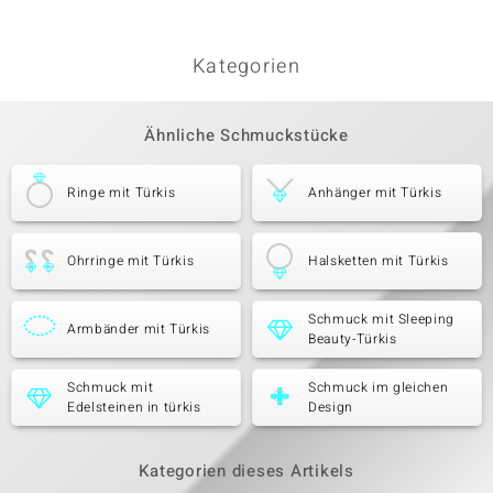
Kategorien
Ähnliche Schmuckstücke
Ringe mit Türkis
Anhänger mit Türkis
Ohrringe mit Türkis
Halsketten mit Türkis
Schmuck mit Sleeping
Armbänder mit Türkis
Beauty-Türkis
Schmuck mit
Schmuck im gleichen
Edelsteinen in türkis
Design
Kategorien dieses Artikels