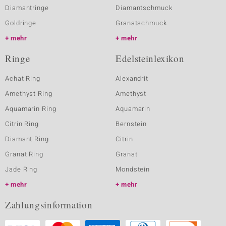
Diamantringe
Diamantschmuck
Goldringe
Granatschmuck
mehr
mehr
Ringe
Edelsteinlexikon
Achat Ring
Alexandrit
Amethyst Ring
Amethyst
Aquamarin Ring
Aquamarin
Citrin Ring
Bernstein
Diamant Ring
Citrin
Granat Ring
Granat
Jade Ring
Mondstein
mehr
mehr
Zahlungsinformation