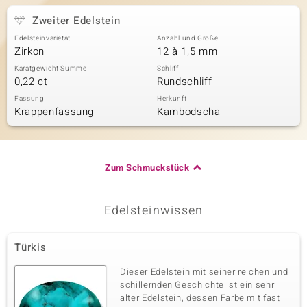
Zweiter Edelstein
Edelsteinvarietät
Anzahl und Größe
Zirkon
12 à 1,5 mm
Karatgewicht Summe
Schliff
0,22 ct
Rundschliff
Fassung
Herkunft
Krappenfassung
Kambodscha
Zum Schmuckstück
Edelsteinwissen
Türkis
Dieser Edelstein mit seiner reichen und
schillernden Geschichte ist ein sehr
alter Edelstein, dessen Farbe mit fast