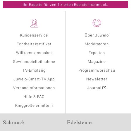
Ihr Experte für zertifizierten Edelsteinschmuck.
Kundenservice
Über Juwelo
Echtheitszertifikat
Moderatoren
Willkommenspaket
Experten
Gewinnspielteilnahme
Magazine
TV-Empfang
Programmvorschau
Juwelo-Smart-TV App
Newsletter
Versandinformationen
Journal
Hilfe & FAQ
Ringgröße ermitteln
Schmuck
Edelsteine