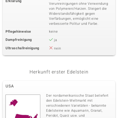
Erklärung
Verunreinigungen ohne Verwendung
von Polymeren/Harzen. Steigert die
Widerstandsfähigkeit gegen
Verfärbungen, ermöglicht eine
verbesserte Politur und Farbe.
Pflegehinweise
keine
Dampfreinigung
ja
Ultraschallreinigung
nein
Herkunft erster Edelstein
USA
Der nordamerikanische Staat beliefert
den Edelstein-Weltmarkt mit
verschiedenen Varietäten - bekannte
Edelsteine wie Aquamarin, Granat,
Peridot, Quarz usw. und