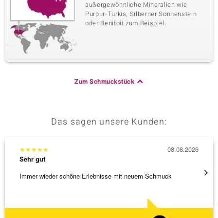
außergewöhnliche Mineralien wie
Purpur-Türkis, Silberner Sonnenstein
oder Benitoit zum Beispiel.
Zum Schmuckstück
Das sagen unsere Kunden:
★
★
★
★
★
08.08.2026
★
★
★
Sehr gut
Sehr g
Immer wieder schöne Erlebnisse mit neuem Schmuck
Schöne