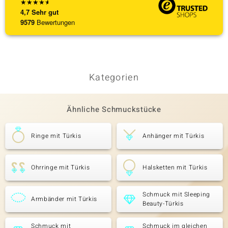
★
★
★
★
★
4,7
Sehr gut
9579
Bewertungen
Kategorien
Ähnliche Schmuckstücke
Ringe mit Türkis
Anhänger mit Türkis
Ohrringe mit Türkis
Halsketten mit Türkis
Schmuck mit Sleeping
Armbänder mit Türkis
Beauty-Türkis
Schmuck mit
Schmuck im gleichen