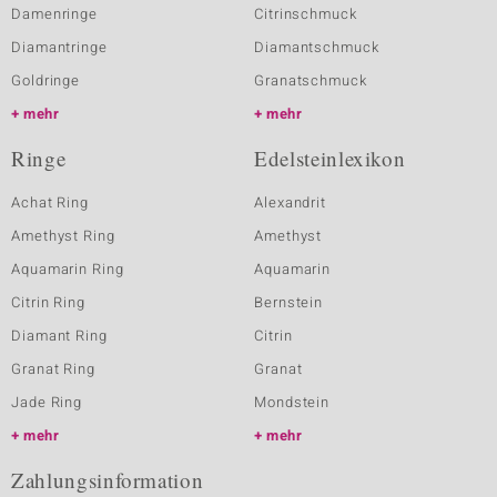
Damenringe
Citrinschmuck
Diamantringe
Diamantschmuck
Goldringe
Granatschmuck
mehr
mehr
Ringe
Edelsteinlexikon
Achat Ring
Alexandrit
Amethyst Ring
Amethyst
Aquamarin Ring
Aquamarin
Citrin Ring
Bernstein
Diamant Ring
Citrin
Granat Ring
Granat
Jade Ring
Mondstein
mehr
mehr
Zahlungsinformation