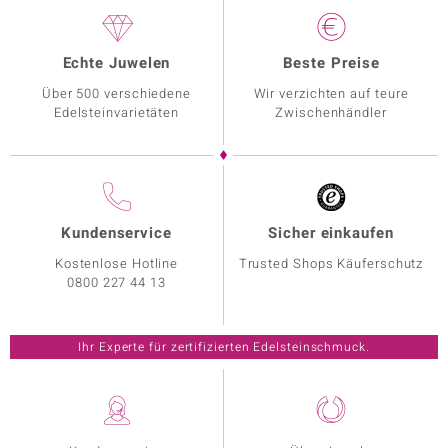
Echte Juwelen
Beste Preise
Über 500 verschiedene
Wir verzichten auf teure
Edelsteinvarietäten
Zwischenhändler
Kundenservice
Sicher einkaufen
Kostenlose Hotline
Trusted Shops Käuferschutz
0800 227 44 13
Ihr Experte für zertifizierten Edelsteinschmuck.