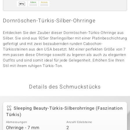
Dornröschen-Türkis-Silber-Ohrringe
& Classics
Minerale
Entdecken Sie den Zauber dieser Dornröschen-Türkis-Ohrringe aus
Silber. Sie sind aus 925er Sterlingsilber mit einer Platinbeschichtung
gefertigt und mit zwei bezaubernden runden Cabochon-
Türkissteinen aus den USA besetzt. Mit einer perfekten Größe von 7
mm passen diese Ohrringe sowohl zu legeren als auch zu eleganten
Outfits und sind somit ideal für jede Gelegenheit. Erhöhen Sie Ihren
Stil mit ihrem ruhigen Türkis-Ton.
Details des Schmuckstücks
Sleeping Beauty-Türkis-Silberohrringe (Faszination
Türkis)
Abmessungen
Anzahl Edelsteine
Ohrringe - 7 mm
2