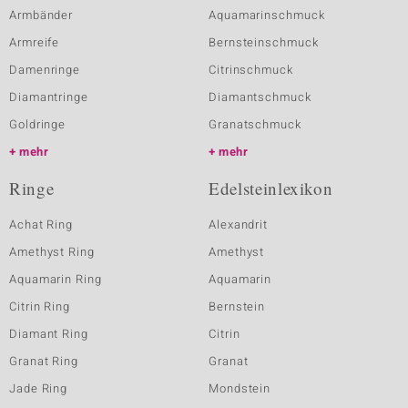
Armbänder
Aquamarinschmuck
Armreife
Bernsteinschmuck
Damenringe
Citrinschmuck
Diamantringe
Diamantschmuck
Goldringe
Granatschmuck
mehr
mehr
Ringe
Edelsteinlexikon
Achat Ring
Alexandrit
Amethyst Ring
Amethyst
Aquamarin Ring
Aquamarin
Citrin Ring
Bernstein
Diamant Ring
Citrin
Granat Ring
Granat
Jade Ring
Mondstein