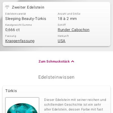
Zweiter Edelstein
Edelsteinvarietät
Anzahl und Größe
Sleeping Beauty-Türkis
18 à 2 mm
Karatgewicht Summe
Schliff
0,666 ct
Runder Cabochon
Fassung
Herkunft
Krappenfassung
USA
Zum Schmuckstück
Edelsteinwissen
Türkis
Dieser Edelstein mit seiner reichen und
schillernden Geschichte ist ein sehr
alter Edelstein, dessen Farbe mit fast