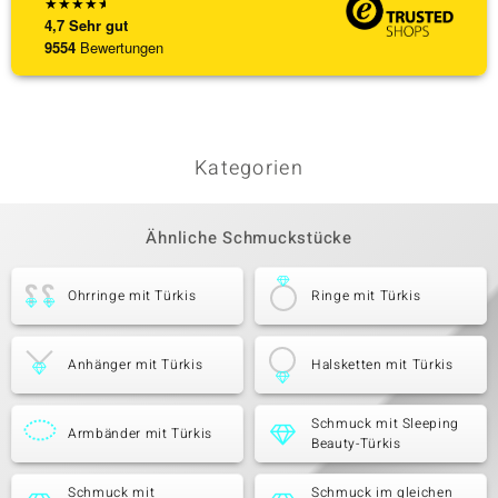
★
★
★
★
★
4,7
Sehr gut
9554
Bewertungen
Kategorien
Ähnliche Schmuckstücke
Ohrringe mit Türkis
Ringe mit Türkis
Anhänger mit Türkis
Halsketten mit Türkis
Schmuck mit Sleeping
Armbänder mit Türkis
Beauty-Türkis
Schmuck mit
Schmuck im gleichen