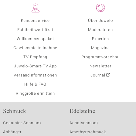
Kundenservice
Über Juwelo
Echtheitszertifikat
Moderatoren
Willkommenspaket
Experten
Gewinnspielteilnahme
Magazine
TV-Empfang
Programmvorschau
Juwelo-Smart-TV App
Newsletter
Versandinformationen
Journal
Hilfe & FAQ
Ringgröße ermitteln
Schmuck
Edelsteine
Gesamter Schmuck
Achatschmuck
Anhänger
Amethystschmuck