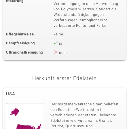
Erklärung
Verunreinigungen ohne Verwendung
von Polymeren/Harzen. Steigert die
Widerstandsfähigkeit gegen
Verfärbungen, ermöglicht eine
verbesserte Politur und Farbe.
Pflegehinweise
keine
Dampfreinigung
ja
Ultraschallreinigung
nein
Herkunft erster Edelstein
USA
Der nordamerikanische Staat beliefert
den Edelstein-Weltmarkt mit
verschiedenen Varietäten - bekannte
Edelsteine wie Aquamarin, Granat,
Peridot, Quarz usw. und