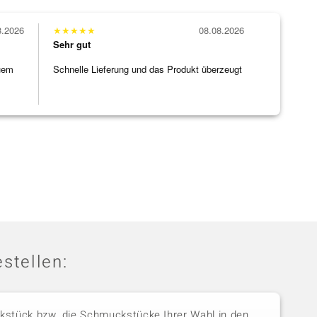
8.2026
★
★
★
★
★
08.08.2026
Sehr gut
uem
Schnelle Lieferung und das Produkt überzeugt
stellen:
stück bzw. die Schmuckstücke Ihrer Wahl in den