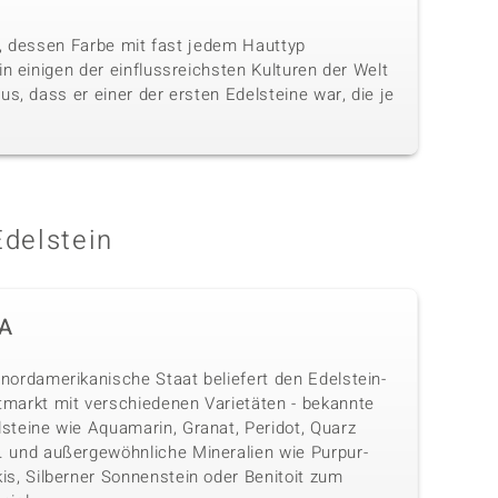
in, dessen Farbe mit fast jedem Hauttyp
n einigen der einflussreichsten Kulturen der Welt
s, dass er einer der ersten Edelsteine war, die je
Edelstein
A
nordamerikanische Staat beliefert den Edelstein-
tmarkt mit verschiedenen Varietäten - bekannte
lsteine wie Aquamarin, Granat, Peridot, Quarz
. und außergewöhnliche Mineralien wie Purpur-
is, Silberner Sonnenstein oder Benitoit zum