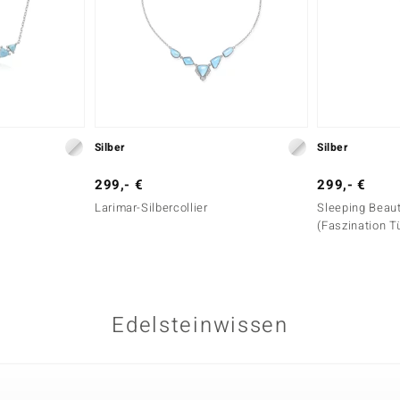
Silber
Silber
299,- €
299,- €
Larimar-Silbercollier
Sleeping Beaut
(Faszination T
Edelsteinwissen