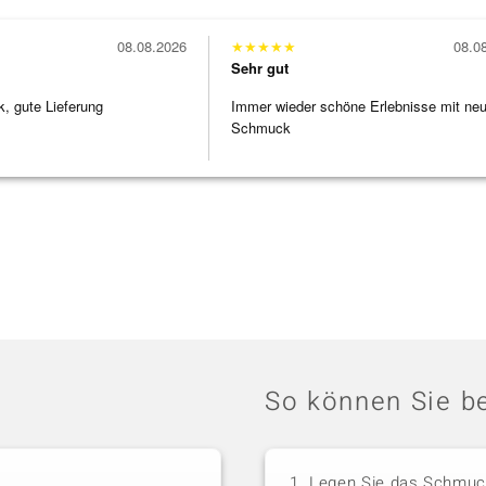
08.08.2026
★
★
★
★
★
08.0
Sehr gut
 gute Lieferung
Immer wieder schöne Erlebnisse mit ne
Schmuck
So können Sie be
Legen Sie das Schmuck