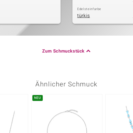
Edelsteinfarbe
türkis
Zum Schmuckstück
Ähnlicher Schmuck
NEU