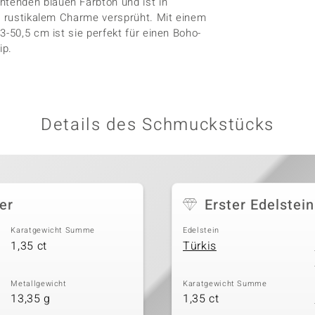
tenden blauen Farbton und ist in
on rustikalem Charme versprüht. Mit einem
3-50,5 cm ist sie perfekt für einen Boho-
ip.
Details des Schmuckstücks
er
Erster Edelstein
Karatgewicht Summe
Edelstein
1,35 ct
Türkis
Metallgewicht
Karatgewicht Summe
13,35 g
1,35 ct