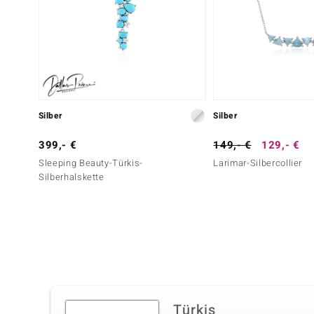
Silber
Silber
399,- €
149,- €
129,- €
Sleeping Beauty-Türkis-
Larimar-Silbercollier
Silberhalskette
Türkis