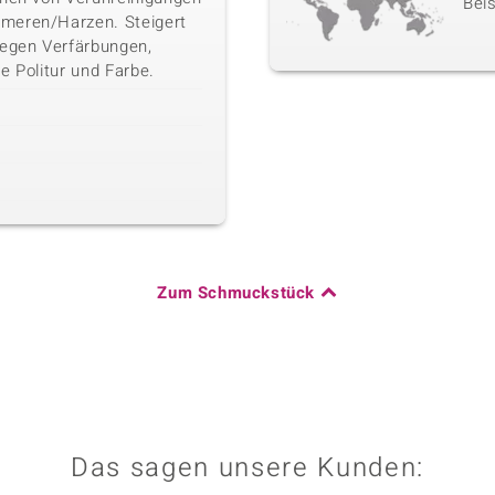
Beis
meren/Harzen. Steigert
gegen Verfärbungen,
e Politur und Farbe.
Zum Schmuckstück
Das sagen unsere Kunden: