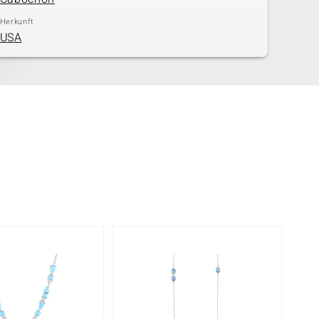
Herkunft
USA