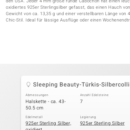
den USA. Jeder 4 mm große runde Cabochon hat einen leuch
oxidiertes 925er Sterlingsilber gefasst, das einen Hauch v
Gewicht von ca. 13,35 g und einer verstellbaren Länge von 4
Chic-Stil. Ideal für lässige Ausflüge oder einen Wochenendtr
Sleeping Beauty-Türkis-Silbercolli
Abmessungen
Anzahl Edelsteine
Halskette - ca. 43-
7
50.5 cm
Edelmetall
Legierung
925er Sterling Silber,
925er Sterling Silber
oxidiert