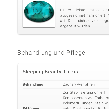
Dieser Edelstein mit seiner 
ausgezeichnet harmoniert. A
auf. Dass sich so viele Lege
abgebaut wurden.
Behandlung und Pflege
Sleeping Beauty-Türkis
Behandlung
Zachary-Verfahren
Zur Stabilisierung ohne Hi
Komponenten wie Farbstof
Polymerfüllungen. Stein wi
Erklärung
unter Duck gesetzt. Entfe