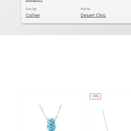
Design
Marke
Collier
Desert Chic
-13%