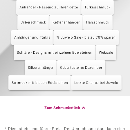
Anhänger - Passend zu Ihrer Kette
Türkisschmuck
Silberschmuck
Kettenanhänger
Halsschmuck
Anhänger und Türkis
% Juwelo Sale - bis zu 70% sparen
Solitäre - Designs mit einzelnen Edelsteinen
Websale
Silberanhänger
Geburtssteine Dezember
Schmuck mit blauen Edelsteinen
Letzte Chance bei Juwelo
Zum Schmuckstück
* Dies ist ein ungefährer Preis. Der Umrechnungskurs kann sich