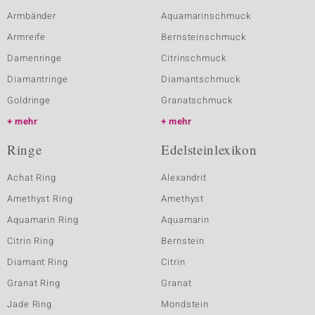
Armbänder
Aquamarinschmuck
Armreife
Bernsteinschmuck
Damenringe
Citrinschmuck
Diamantringe
Diamantschmuck
Goldringe
Granatschmuck
mehr
mehr
Ringe
Edelsteinlexikon
Achat Ring
Alexandrit
Amethyst Ring
Amethyst
Aquamarin Ring
Aquamarin
Citrin Ring
Bernstein
Diamant Ring
Citrin
Granat Ring
Granat
Jade Ring
Mondstein