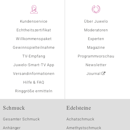
Kundenservice
Über Juwelo
Echtheitszertifikat
Moderatoren
Willkommenspaket
Experten
Gewinnspielteilnahme
Magazine
TV-Empfang
Programmvorschau
Juwelo-Smart-TV App
Newsletter
Versandinformationen
Journal
Hilfe & FAQ
Ringgröße ermitteln
Schmuck
Edelsteine
Gesamter Schmuck
Achatschmuck
Anhänger
Amethystschmuck