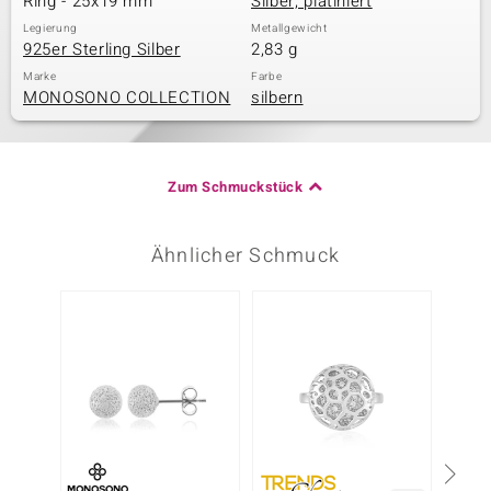
Ring - 25x19 mm
Silber, platiniert
Legierung
Metallgewicht
925er Sterling Silber
2,83 g
Marke
Farbe
MONOSONO COLLECTION
silbern
Zum Schmuckstück
Ähnlicher Schmuck