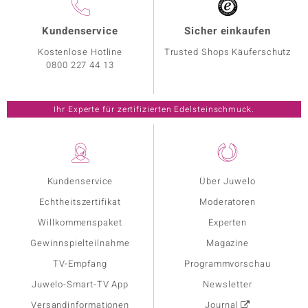
Kundenservice
Sicher einkaufen
Kostenlose Hotline
Trusted Shops Käuferschutz
0800 227 44 13
Ihr Experte für zertifizierten Edelsteinschmuck.
Kundenservice
Über Juwelo
Echtheitszertifikat
Moderatoren
Willkommenspaket
Experten
Gewinnspielteilnahme
Magazine
TV-Empfang
Programmvorschau
Juwelo-Smart-TV App
Newsletter
Versandinformationen
Journal