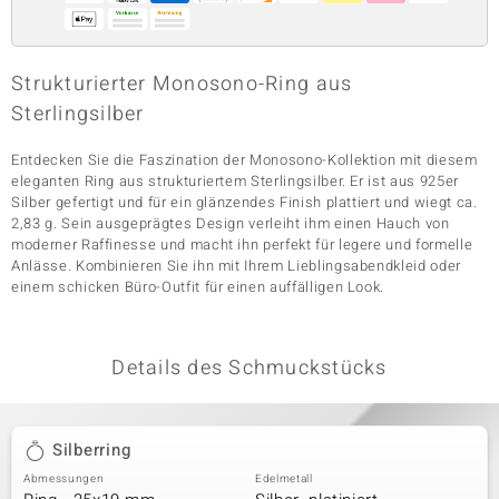
& Classics
Strukturierter Monosono-Ring aus
Sterlingsilber
Minerale
Entdecken Sie die Faszination der Monosono-Kollektion mit diesem
eleganten Ring aus strukturiertem Sterlingsilber. Er ist aus 925er
Silber gefertigt und für ein glänzendes Finish plattiert und wiegt ca.
2,83 g. Sein ausgeprägtes Design verleiht ihm einen Hauch von
moderner Raffinesse und macht ihn perfekt für legere und formelle
Anlässe. Kombinieren Sie ihn mit Ihrem Lieblingsabendkleid oder
einem schicken Büro-Outfit für einen auffälligen Look.
Details des Schmuckstücks
Silberring
Abmessungen
Edelmetall