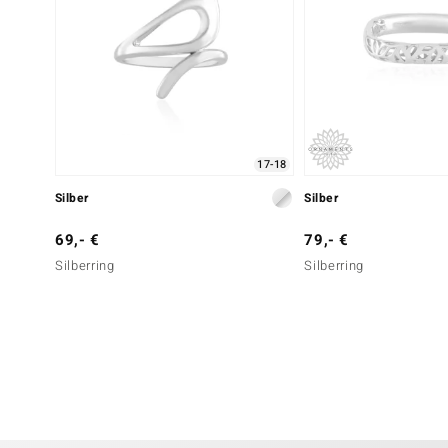
17-18
Silber
Silber
69,- €
79,- €
Silberring
Silberring