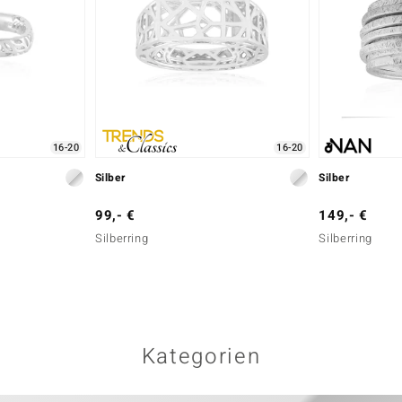
16-20
16-20
Silber
Silber
99,- €
149,- €
Silberring
Silberring
Kategorien