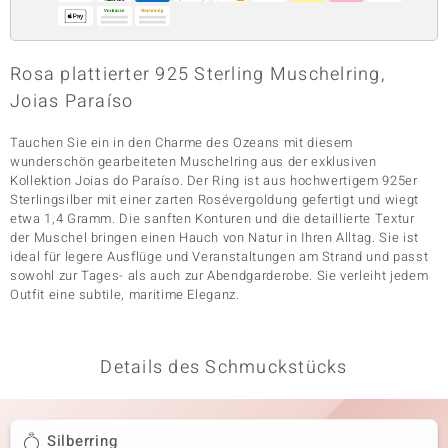
& Classics
Rosa plattierter 925 Sterling Muschelring,
Joias Paraíso
Minerale
Tauchen Sie ein in den Charme des Ozeans mit diesem
wunderschön gearbeiteten Muschelring aus der exklusiven
Kollektion Joias do Paraíso. Der Ring ist aus hochwertigem 925er
Sterlingsilber mit einer zarten Rosévergoldung gefertigt und wiegt
etwa 1,4 Gramm. Die sanften Konturen und die detaillierte Textur
der Muschel bringen einen Hauch von Natur in Ihren Alltag. Sie ist
ideal für legere Ausflüge und Veranstaltungen am Strand und passt
sowohl zur Tages- als auch zur Abendgarderobe. Sie verleiht jedem
Outfit eine subtile, maritime Eleganz.
Details des Schmuckstücks
Silberring