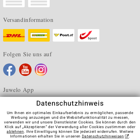
Versandinformation
Folgen Sie uns auf
Juwelo App
Datenschutzhinweis
Um Ihnen ein optimales Einkaufserlebnis zu ermöglichen, passende
Werbung anzuzeigen und die Websitefunktionalität zu messen,
verwenden wir und unsere Dienstleister Cookies. Sie können durch den
Karriere
AGB
Datenschutz
Cookies
Impressum
Klick auf „Akzeptieren“ der Verwendung aller Cookies zustimmen oder
Kontakt
Vertrag widerrufen
ablehnen
. Ihre Einwilligung können Sie jederzeit widerrufen. Weitere
Informationen erhalten Sie in unseren
Datenschutzhinweisen
.