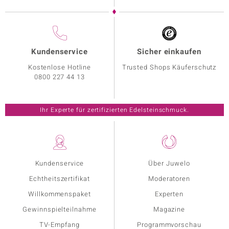
Kundenservice
Sicher einkaufen
Kostenlose Hotline
Trusted Shops Käuferschutz
0800 227 44 13
Ihr Experte für zertifizierten Edelsteinschmuck.
Kundenservice
Über Juwelo
Echtheitszertifikat
Moderatoren
Willkommenspaket
Experten
Gewinnspielteilnahme
Magazine
TV-Empfang
Programmvorschau