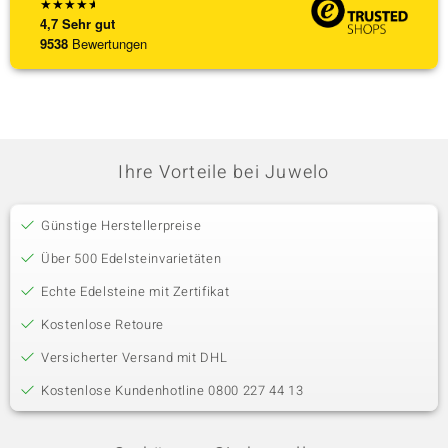
★
★
★
★
★
4,7
Sehr gut
9538
Bewertungen
Ihre Vorteile bei Juwelo
Günstige Herstellerpreise
Über 500 Edelsteinvarietäten
Echte Edelsteine mit Zertifikat
Kostenlose Retoure
Versicherter Versand mit DHL
Kostenlose Kundenhotline 0800 227 44 13