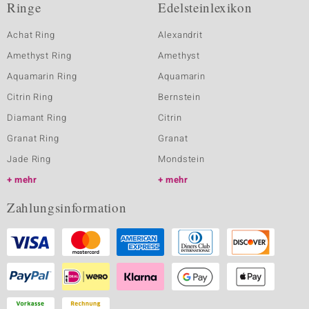
Ringe
Edelsteinlexikon
Achat Ring
Alexandrit
Amethyst Ring
Amethyst
Aquamarin Ring
Aquamarin
Citrin Ring
Bernstein
Diamant Ring
Citrin
Granat Ring
Granat
Jade Ring
Mondstein
mehr
mehr
Zahlungsinformation