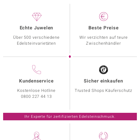
Echte Juwelen
Beste Preise
Über 500 verschiedene
Wir verzichten auf teure
Edelsteinvarietäten
Zwischenhändler
Kundenservice
Sicher einkaufen
Kostenlose Hotline
Trusted Shops Käuferschutz
0800 227 44 13
Ihr Experte für zertifizierten Edelsteinschmuck.