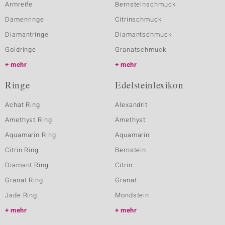
Armreife
Bernsteinschmuck
Damenringe
Citrinschmuck
Diamantringe
Diamantschmuck
Goldringe
Granatschmuck
mehr
mehr
Ringe
Edelsteinlexikon
Achat Ring
Alexandrit
Amethyst Ring
Amethyst
Aquamarin Ring
Aquamarin
Citrin Ring
Bernstein
Diamant Ring
Citrin
Granat Ring
Granat
Jade Ring
Mondstein
mehr
mehr