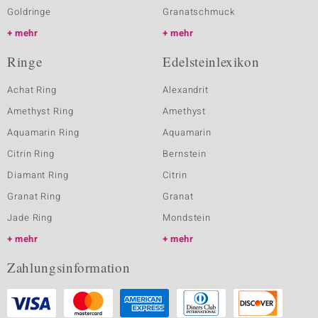
Goldringe
Granatschmuck
mehr
mehr
Ringe
Edelsteinlexikon
Achat Ring
Alexandrit
Amethyst Ring
Amethyst
Aquamarin Ring
Aquamarin
Citrin Ring
Bernstein
Diamant Ring
Citrin
Granat Ring
Granat
Jade Ring
Mondstein
mehr
mehr
Zahlungsinformation