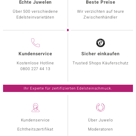
Echte Juwelen
Beste Preise
Über 500 verschiedene
Wir verzichten auf teure
Edelsteinvarietäten
Zwischenhändler
Kundenservice
Sicher einkaufen
Kostenlose Hotline
Trusted Shops Käuferschutz
0800 227 44 13
Ihr Experte für zertifizierten Edelsteinschmuck.
Kundenservice
Über Juwelo
Echtheitszertifikat
Moderatoren