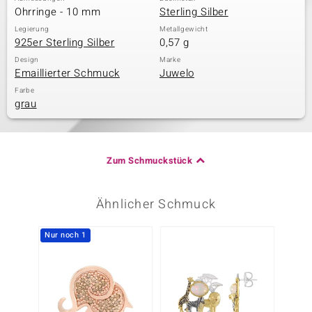
Ohrringe - 10 mm
Sterling Silber
Legierung
Metallgewicht
925er Sterling Silber
0,57 g
Design
Marke
Emaillierter Schmuck
Juwelo
Farbe
grau
Zum Schmuckstück
Ähnlicher Schmuck
Nur noch 1