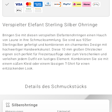
& Classics
Verspielter Elefant Sterling Silber Ohrringe
Minerale
Bringen Sie mit diesen verspielten Elefantenohrringen einen Hauch
von Laune in Ihre Schmucksammlung. Sie sind aus 925er
Sterlingsilber gefertigt und kombinieren ein charmantes Design mit
hochwertiger Handwerkskunst. Diese 10 mm großen Ohrstecker
eignen sich perfekt für Freizeitausflüge oder zum Verschenken und
verleihen jedem Outfit ein lustiges Element. Kombinieren Sie sie mit
einem süßen Kleid oder einem lässigen T-Shirt für einen
entzückenden Look.
Details des Schmuckstücks
Silberohrringe
Abmessungen
Edelmetall