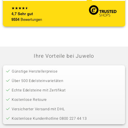
★
★
★
★
★
4,7
Sehr gut
9554
Bewertungen
Ihre Vorteile bei Juwelo
Günstige Herstellerpreise
Über 500 Edelsteinvarietäten
Echte Edelsteine mit Zertifikat
Kostenlose Retoure
Versicherter Versand mit DHL
Kostenlose Kundenhotline 0800 227 44 13