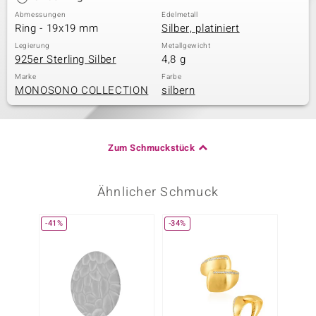
Abmessungen
Edelmetall
Ring - 19x19 mm
Silber, platiniert
Legierung
Metallgewicht
925er Sterling Silber
4,8 g
Marke
Farbe
MONOSONO COLLECTION
silbern
Zum Schmuckstück
Ähnlicher Schmuck
-41%
-34%