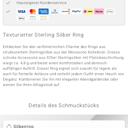
Hauseigener Kundenservice
& Classics
Minerale
Texturierter Sterling Silber Ring
Entdecken Sie den verführerischen Charme des Rings aus
strukturiertem Sterlingsilber aus der Monosono Kollektion. Dieses
schicke Accessoire aus 925er Sterlingsilber mit Platinbeschichtung
wiegt ca. 4,8 g und bietet einen komfortablen und dennoch
auffälligen Auftritt. Dieser Ring eignet sich sowohl für legere als
auch für formelle Anlässe und verleiht jedem Outfit einen Hauch von
Eleganz. Kombinieren Sie ihn mit eleganter Abendgarderobe oder
werten Sie Ihren Alltagslook auf.
Details des Schmuckstücks
Silberring