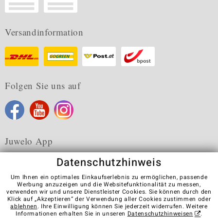
Versandinformation
Folgen Sie uns auf
Juwelo App
Datenschutzhinweis
Um Ihnen ein optimales Einkaufserlebnis zu ermöglichen, passende
Werbung anzuzeigen und die Websitefunktionalität zu messen,
verwenden wir und unsere Dienstleister Cookies. Sie können durch den
Karriere
AGB
Datenschutz
Cookies
Impressum
Klick auf „Akzeptieren“ der Verwendung aller Cookies zustimmen oder
Kontakt
Vertrag widerrufen
ablehnen
. Ihre Einwilligung können Sie jederzeit widerrufen. Weitere
Informationen erhalten Sie in unseren
Datenschutzhinweisen
.