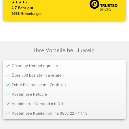
★
★
★
★
★
4,7
Sehr gut
9538
Bewertungen
Ihre Vorteile bei Juwelo
Günstige Herstellerpreise
Über 500 Edelsteinvarietäten
Echte Edelsteine mit Zertifikat
Kostenlose Retoure
Versicherter Versand mit DHL
Kostenlose Kundenhotline 0800 227 44 13