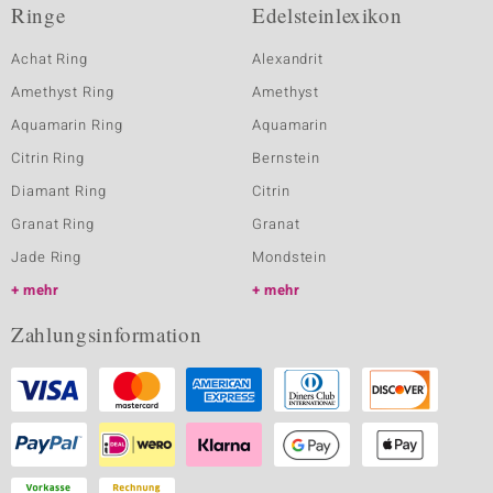
Ringe
Edelsteinlexikon
Achat Ring
Alexandrit
Amethyst Ring
Amethyst
Aquamarin Ring
Aquamarin
Citrin Ring
Bernstein
Diamant Ring
Citrin
Granat Ring
Granat
Jade Ring
Mondstein
mehr
mehr
Zahlungsinformation