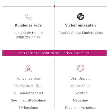
Kundenservice
Sicher einkaufen
Kostenlose Hotline
Trusted Shops Käuferschutz
0800 227 44 13
Ihr Experte für zertifizierten Edelsteinschmuck.
Kundenservice
Über Juwelo
Echtheitszertifikat
Moderatoren
Willkommenspaket
Experten
Gewinnspielteilnahme
Magazine
TV-Empfang
Programmvorschau