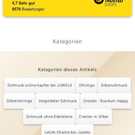
4,7
Sehr gut
9579
Bewertungen
Kategorien
Kategorien dieses Artikels
Schmuck online kaufen bei JUWELO
Ohrringe
Silberschmuck
Silberohrringe
Vergoldeter Schmuck
Creolen - Rundum Happy
Schmuck ohne Edelsteine
Creolen in Silber
Letzte Chance bei Juwelo