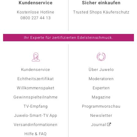
Kundenservice
Sicher einkaufen
Kostenlose Hotline
Trusted Shops Käuferschutz
0800 227 44 13
Ihr Experte für zertifizierten Edelsteinschmuck.
Kundenservice
Über Juwelo
Echtheitszertifikat
Moderatoren
Willkommenspaket
Experten
Gewinnspielteilnahme
Magazine
TV-Empfang
Programmvorschau
Juwelo-Smart-TV App
Newsletter
Versandinformationen
Journal
Hilfe & FAQ