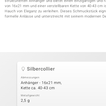
strukturierten Anhänger und bietet einen einzigartigen und 
von 16x21 mm und einer verstellbaren Kette von 40-43 cm is
Hauch von Eleganz zu verleihen. Dieses Schmuckstück eignet
formelle Anlässe und unterstreicht mit seinem modernen De
Silbercollier
Abmessungen
Anhänger - 16x21 mm,
Kette ca. 40-43 cm
Metallgewicht
2,5 g