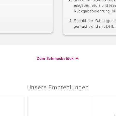
eingeben etc.) und le
Rückgabebelehrung, bis
Sobald der Zahlungsein
gemacht und mit DHL z
Zum Schmuckstück
Unsere Empfehlungen