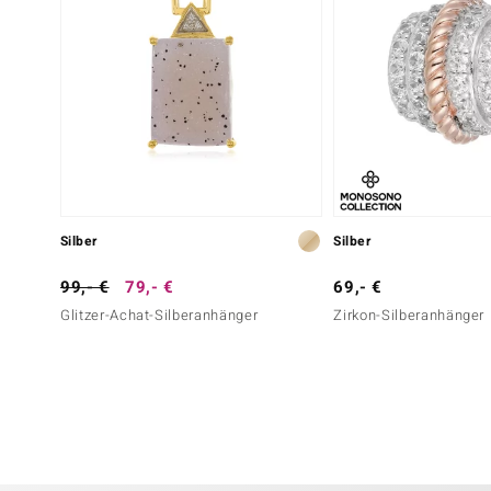
Silber
Silber
99,- €
79,- €
69,- €
Glitzer-Achat-Silberanhänger
Zirkon-Silberanhänger