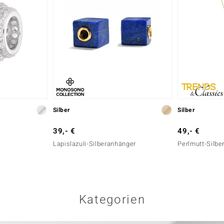
Silber
Silber
39,- €
49,- €
Lapislazuli-Silberanhänger
Perlmutt-Silbe
Kategorien