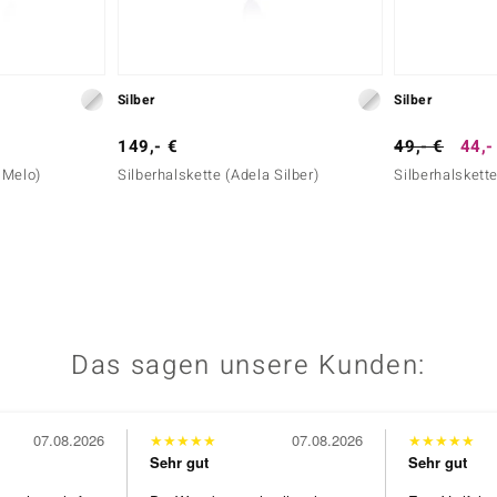
Silber
Silber
149,- €
49,- €
44,-
e Melo)
Silberhalskette (Adela Silber)
Silberhalskett
Das sagen unsere Kunden:
07.08.2026
★
★
★
★
★
07.08.2026
★
★
★
★
★
Sehr gut
Sehr gut