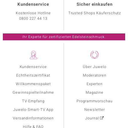
Kundenservice
Sicher einkaufen
Kostenlose Hotline
Trusted Shops Käuferschutz
0800 227 44 13
Ihr Experte für zertifizierten Edelsteinschmuck.
Kundenservice
Über Juwelo
Echtheitszertifikat
Moderatoren
Willkommenspaket
Experten
Gewinnspielteilnahme
Magazine
TV-Empfang
Programmvorschau
Juwelo-Smart-TV App
Newsletter
Versandinformationen
Journal
Hilfe & FAQ