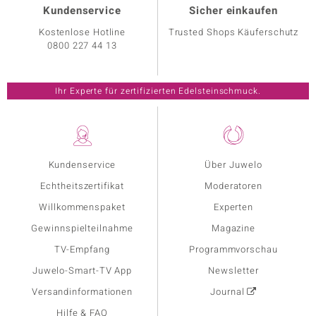
Kundenservice
Sicher einkaufen
Kostenlose Hotline
Trusted Shops Käuferschutz
0800 227 44 13
Ihr Experte für zertifizierten Edelsteinschmuck.
Kundenservice
Über Juwelo
Echtheitszertifikat
Moderatoren
Willkommenspaket
Experten
Gewinnspielteilnahme
Magazine
TV-Empfang
Programmvorschau
Juwelo-Smart-TV App
Newsletter
Versandinformationen
Journal
Hilfe & FAQ