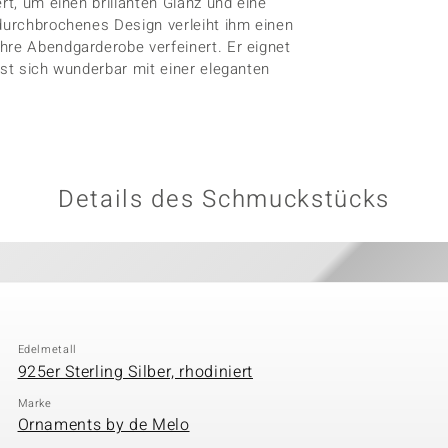
rt, um einen brillanten Glanz und eine
 durchbrochenes Design verleiht ihm einen
hre Abendgarderobe verfeinert. Er eignet
sst sich wunderbar mit einer eleganten
Details des Schmuckstücks
Edelmetall
925er Sterling Silber, rhodiniert
Marke
Ornaments by de Melo