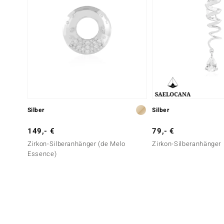
Silber
Silber
149,- €
79,- €
Zirkon-Silberanhänger (de Melo
Zirkon-Silberanhänger
Essence)