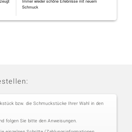
rzeugt
Immer wieder schöne Erlebnisse mit neuem
Schmuck
stellen:
stück bzw. die Schmuckstücke Ihrer Wahl in den
nd folgen Sie bitte den Anweisungen.
die einzelnen Schritte (Zahlungsinformationen