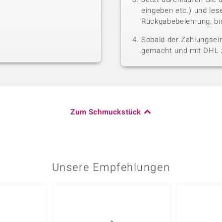
eingeben etc.) und le
Rückgabebelehrung, bis
Sobald der Zahlungsein
gemacht und mit DHL z
Zum Schmuckstück
Unsere Empfehlungen