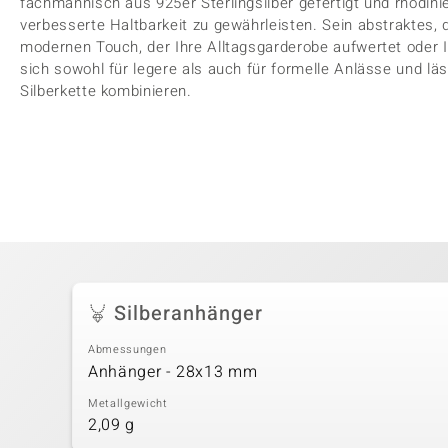
fachmännisch aus 925er Sterlingsilber gefertigt und rhodinie
verbesserte Haltbarkeit zu gewährleisten. Sein abstraktes,
modernen Touch, der Ihre Alltagsgarderobe aufwertet oder I
sich sowohl für legere als auch für formelle Anlässe und lä
Silberkette kombinieren.
Silberanhänger
Abmessungen
Anhänger - 28x13 mm
Metallgewicht
2,09 g