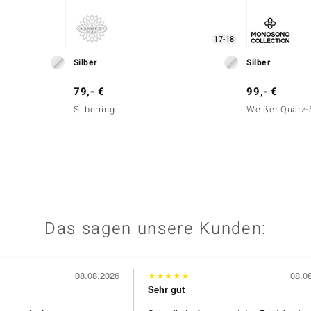
17-18
Silber
Silber
79,- €
99,- €
Silberring
Weißer Quarz-
Das sagen unsere Kunden:
08.08.2026
★
★
★
★
★
08.0
Sehr gut