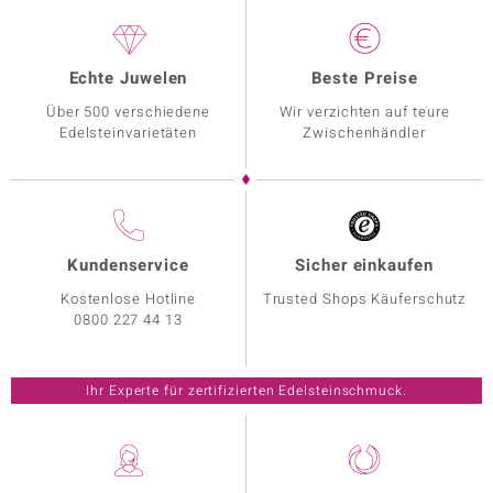
Echte Juwelen
Beste Preise
Über 500 verschiedene
Wir verzichten auf teure
Edelsteinvarietäten
Zwischenhändler
Kundenservice
Sicher einkaufen
Kostenlose Hotline
Trusted Shops Käuferschutz
0800 227 44 13
Ihr Experte für zertifizierten Edelsteinschmuck.