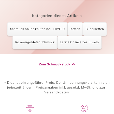
Kategorien dieses Artikels
Schmuck online kaufen bei JUWELO
Ketten
Silberketten
Rosévergoldeter Schmuck
Letzte Chance bei Juwelo
Zum Schmuckstück
* Dies ist ein ungefährer Preis. Der Umrechnungskurs kann sich
jederzeit ändern. Preisangaben inkl. gesetzl. MwSt. und zzgl.
Versandkosten.