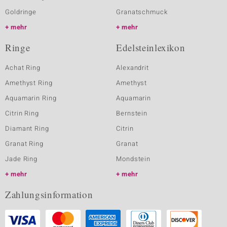
Goldringe
Granatschmuck
mehr
mehr
Ringe
Edelsteinlexikon
Achat Ring
Alexandrit
Amethyst Ring
Amethyst
Aquamarin Ring
Aquamarin
Citrin Ring
Bernstein
Diamant Ring
Citrin
Granat Ring
Granat
Jade Ring
Mondstein
mehr
mehr
Zahlungsinformation