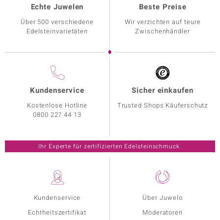
Echte Juwelen
Beste Preise
Über 500 verschiedene
Wir verzichten auf teure
Edelsteinvarietäten
Zwischenhändler
Kundenservice
Sicher einkaufen
Kostenlose Hotline
Trusted Shops Käuferschutz
0800 227 44 13
Ihr Experte für zertifizierten Edelsteinschmuck.
Kundenservice
Über Juwelo
Echtheitszertifikat
Moderatoren