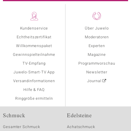
Kundenservice
Über Juwelo
Echtheitszertifikat
Moderatoren
Willkommenspaket
Experten
Gewinnspielteilnahme
Magazine
TV-Empfang
Programmvorschau
Juwelo-Smart-TV App
Newsletter
Versandinformationen
Journal
Hilfe & FAQ
Ringgröße ermitteln
Schmuck
Edelsteine
Gesamter Schmuck
Achatschmuck