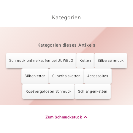
Kategorien
Kategorien dieses Artikels
Schmuck online kaufen bei JUWELO
Ketten
Silberschmuck
Silberketten
Silberhalsketten
Accessoires
Rosévergoldeter Schmuck
Schlangenketten
Zum Schmuckstück