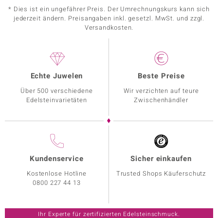
* Dies ist ein ungefährer Preis. Der Umrechnungskurs kann sich
jederzeit ändern. Preisangaben inkl. gesetzl. MwSt. und zzgl.
Versandkosten.
Echte Juwelen
Beste Preise
Über 500 verschiedene
Wir verzichten auf teure
Edelsteinvarietäten
Zwischenhändler
Kundenservice
Sicher einkaufen
Kostenlose Hotline
Trusted Shops Käuferschutz
0800 227 44 13
Ihr Experte für zertifizierten Edelsteinschmuck.