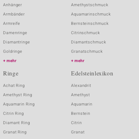
Anhänger
Amethystschmuck
Armbänder
Aquamarinschmuck
Armreife
Bernsteinschmuck
Damenringe
Citrinschmuck
Diamantringe
Diamantschmuck
Goldringe
Granatschmuck
mehr
mehr
Ringe
Edelsteinlexikon
Achat Ring
Alexandrit
Amethyst Ring
Amethyst
Aquamarin Ring
Aquamarin
Citrin Ring
Bernstein
Diamant Ring
Citrin
Granat Ring
Granat