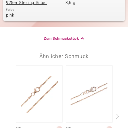
925er Sterling Silber
3,6 g
Farbe
pink
Zum Schmuckstück
Ähnlicher Schmuck