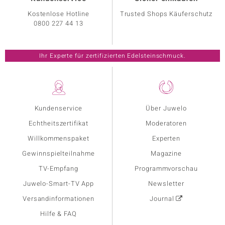
Kostenlose Hotline
Trusted Shops Käuferschutz
0800 227 44 13
Ihr Experte für zertifizierten Edelsteinschmuck.
Kundenservice
Über Juwelo
Echtheitszertifikat
Moderatoren
Willkommenspaket
Experten
Gewinnspielteilnahme
Magazine
TV-Empfang
Programmvorschau
Juwelo-Smart-TV App
Newsletter
Versandinformationen
Journal
Hilfe & FAQ