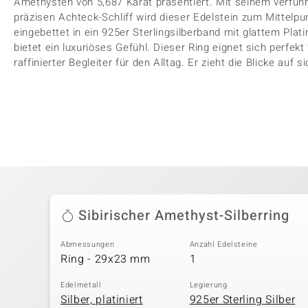
Amethysten von 5,687 Karat präsentiert. Mit seinem verführ
präzisen Achteck-Schliff wird dieser Edelstein zum Mittelp
eingebettet in ein 925er Sterlingsilberband mit glattem Plati
bietet ein luxuriöses Gefühl. Dieser Ring eignet sich perfek
raffinierter Begleiter für den Alltag. Er zieht die Blicke auf s
Sibirischer Amethyst-Silberring
Abmessungen
Anzahl Edelsteine
Ring - 29x23 mm
1
Edelmetall
Legierung
Silber, platiniert
925er Sterling Silber