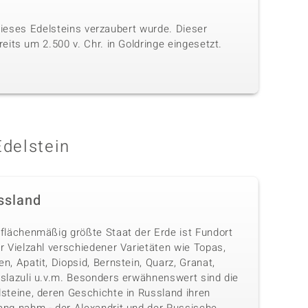
 dieses Edelsteins verzaubert wurde. Dieser
its um 2.500 v. Chr. in Goldringe eingesetzt.
Edelstein
ssland
 flächenmäßig größte Staat der Erde ist Fundort
r Vielzahl verschiedener Varietäten wie Topas,
n, Apatit, Diopsid, Bernstein, Quarz, Granat,
islazuli u.v.m. Besonders erwähnenswert sind die
lsteine, deren Geschichte in Russland ihren