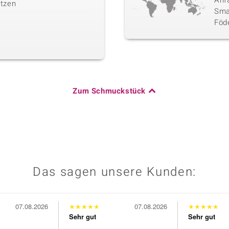
Anf
tzen
Sma
Föd
Zum Schmuckstück
Das sagen unsere Kunden:
07.08.2026
★
★
★
★
★
07.08.2026
★
★
★
★
★
Sehr gut
Sehr gut