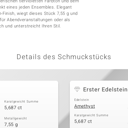
erischen tiefvioletten Farbton und dem
unkt eines jeden Ensembles. Elegant
n-Finish, wiegt dieses Stück 7,55 g und
t für Abendveranstaltungen oder als
ich und unterstreicht Ihren Stil.
Details des Schmuckstücks
Erster Edelstein
Edelstein
Karatgewicht Summe
Amethyst
5,687 ct
Karatgewicht Summe
Metallgewicht
5,687 ct
7,55 g