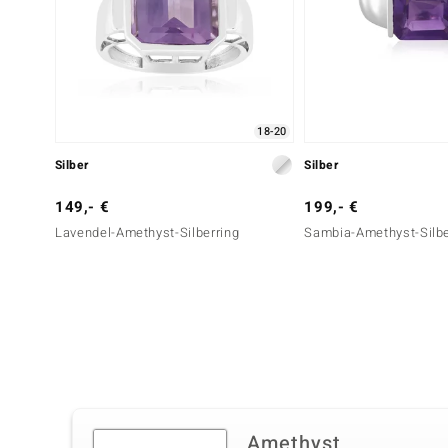
18-20
Silber
Silber
149,- €
199,- €
Lavendel-Amethyst-Silberring
Sambia-Amethyst-Silbe
Amethyst