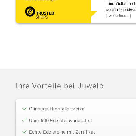
Eine Vielfalt an 
sonst nirgendwo.
zu noc
[ weiterlesen ]
Ihre Vorteile bei Juwelo
Günstige Herstellerpreise
Über 500 Edelsteinvarietäten
Echte Edelsteine mit Zertifikat