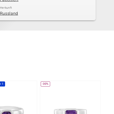
Herkunft
Russland
h 1
-30%
-20%