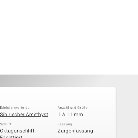
Edelsteinvarietät
Anzahl und Größe
Sibirischer Amethyst
1 à 11 mm
Schliff
Fassung
Oktagonschliff,
Zargenfassung
Facettiert