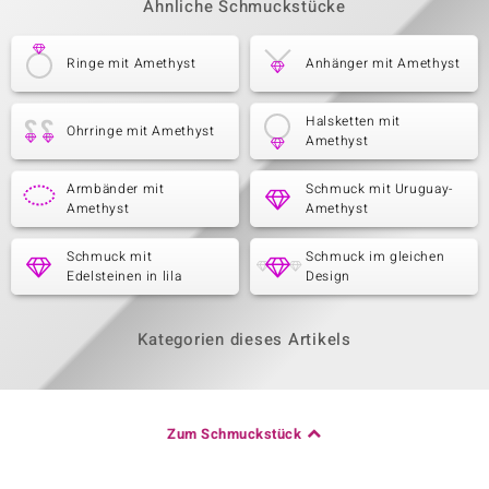
Ähnliche Schmuckstücke
Ringe mit Amethyst
Anhänger mit Amethyst
Halsketten mit
Ohrringe mit Amethyst
Amethyst
Armbänder mit
Schmuck mit Uruguay-
Amethyst
Amethyst
Schmuck mit
Schmuck im gleichen
Edelsteinen in lila
Design
Kategorien dieses Artikels
Zum Schmuckstück