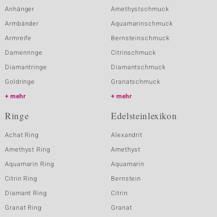
Anhänger
Amethystschmuck
Armbänder
Aquamarinschmuck
Armreife
Bernsteinschmuck
Damenringe
Citrinschmuck
Diamantringe
Diamantschmuck
Goldringe
Granatschmuck
mehr
mehr
Ringe
Edelsteinlexikon
Achat Ring
Alexandrit
Amethyst Ring
Amethyst
Aquamarin Ring
Aquamarin
Citrin Ring
Bernstein
Diamant Ring
Citrin
Granat Ring
Granat