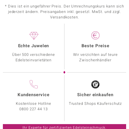
* Dies ist ein ungefährer Preis. Der Umrechnungskurs kann sich
jederzeit ändern. Preisangaben inkl. gesetzl. MwSt. und zzgl.
Versandkosten.
Echte Juwelen
Beste Preise
Über 500 verschiedene
Wir verzichten auf teure
Edelsteinvarietäten
Zwischenhändler
Kundenservice
Sicher einkaufen
Kostenlose Hotline
Trusted Shops Käuferschutz
0800 227 44 13
Ihr Experte für zertifizierten Edelsteinschmuck.