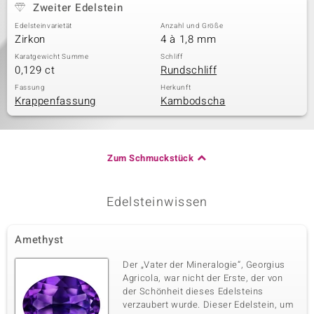
Zweiter Edelstein
Edelsteinvarietät
Anzahl und Größe
Zirkon
4 à 1,8 mm
Karatgewicht Summe
Schliff
0,129 ct
Rundschliff
Fassung
Herkunft
Krappenfassung
Kambodscha
Zum Schmuckstück
Edelsteinwissen
Amethyst
Der „Vater der Mineralogie“, Georgius
Agricola, war nicht der Erste, der von
der Schönheit dieses Edelsteins
verzaubert wurde. Dieser Edelstein, um